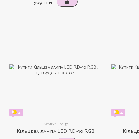
509 грн
4
4
Артикул: 100147
Кільцева лампа LED RD-30 RGB
Кільц