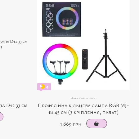
4
Артикул: 100104
а D12 33 см
Професійна кільцева лампа RGB MJ-
18 45 см (3 кріплення, пульт)
1 669 грн