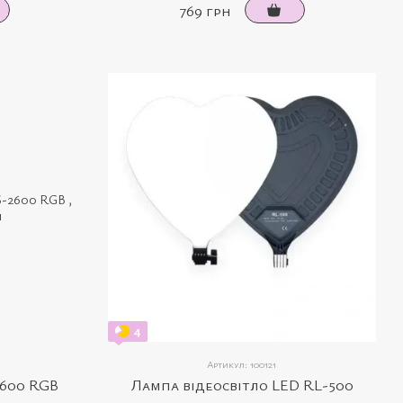
769 грн
4
Артикул: 100121
2600 RGB
Лампа відеосвітло LED RL-500