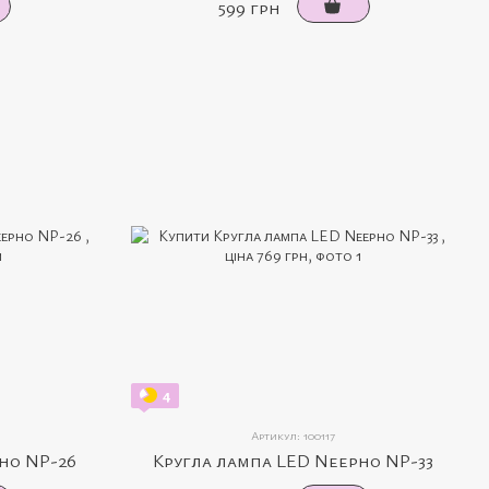
599 грн
4
Артикул: 100117
ho NP-26
Кругла лампа LED Neepho NP-33