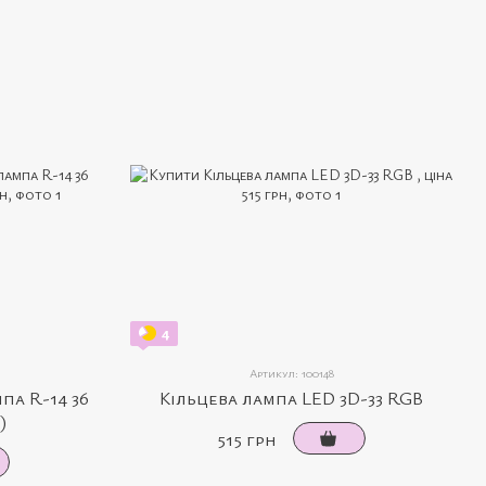
4
Артикул: 100148
па R-14 36
Кільцева лампа LED 3D-33 RGB
)
515 грн