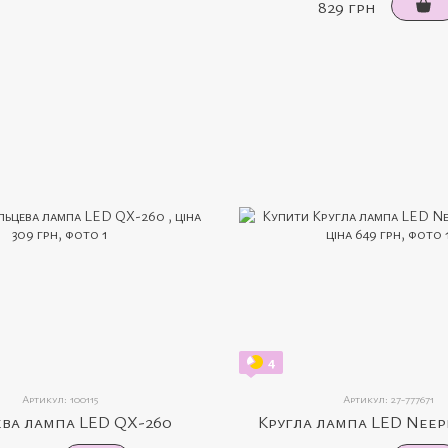
829 грн
4
Артикул: 100115
Артикул: 27-777671
ева лампа LED QX-260
Кругла лампа LED Neep