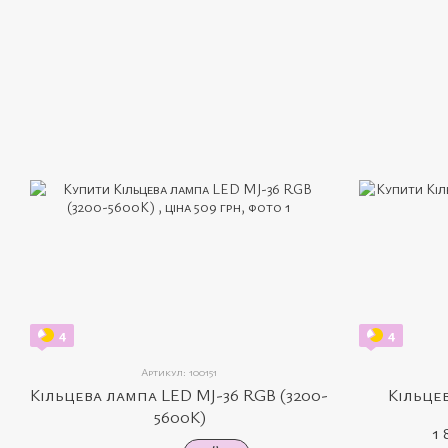
4
4
Артикул: 100151
Кільцева лампа LED MJ-36 RGB (3200-
Кільце
5600К)
1 