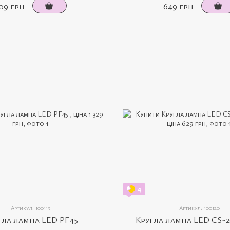
09 грн
649 грн
4
Артикул: 100119
Артикул: 100120
гла лампа LED PF45
Кругла лампа LED CS-