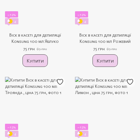
−12%
−12%
4
4
Віск в касеті для депиляції
Віск в касеті для депиляції
Konsung 100 мл Яблуко
Konsung 100 мл Рожевий
75 грн
75 грн
85 грн
85 грн
Купити
Купити
−12%
−12%
4
4