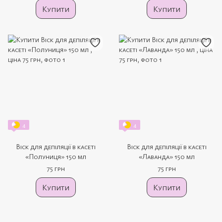
Купити
Купити
4
4
Віск для депіляції в касеті
Віск для депіляції в касеті
«Полуниця» 150 мл
«Лаванда» 150 мл
75 грн
75 грн
Купити
Купити