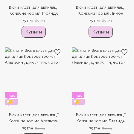
Віск в касеті для депиляції
Віск в касеті для депиляції
Konsung 100 мл Троянда
Konsung 100 мл Лимон
75 грн
75 грн
85 грн
85 грн
Купити
Купити
−12%
−12%
4
4
Віск в касеті для депиляції
Віск в касеті для депиляції
Konsung 100 мл Апельсин
Konsung 100 мл Лаванда
75 грн
75 грн
85 грн
85 грн