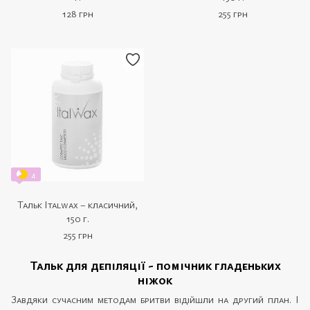
128 грн
255 грн
4
Тальк Italwax – класичний,
150 г.
255 грн
Тальк для депіляції - помічник гладеньких
ніжок
Завдяки сучасним методам бритви відійшли на другий план. І