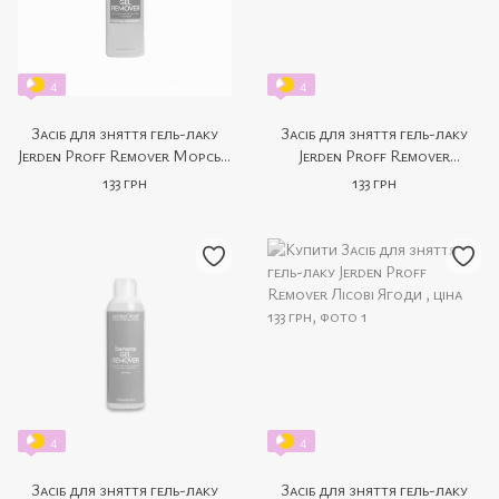
4
4
Засіб для зняття гель-лаку
Засіб для зняття гель-лаку
Jerden Proff Remover Морські
Jerden Proff Remover
Мінерали 200 мл
Полуниця з вершками 200 мл
133 грн
133 грн
4
4
Засіб для зняття гель-лаку
Засіб для зняття гель-лаку