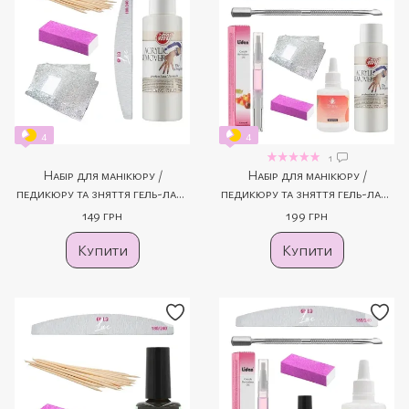
4
4
1
Набір для манікюру /
Набір для манікюру /
педикюру та зняття гель-лаку
педикюру та зняття гель-лаку
№1 (5 продуктів)
№2 (7 продуктів)
149 грн
199 грн
Купити
Купити