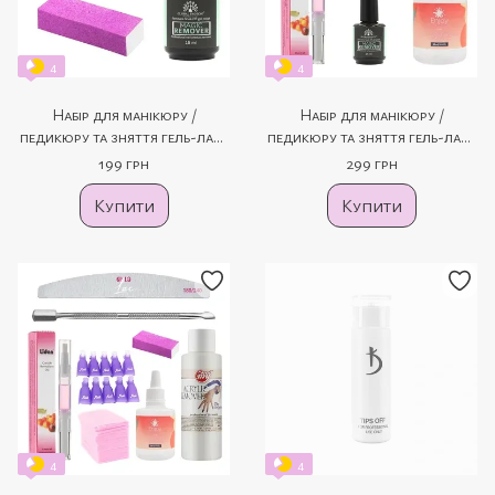
4
4
Набір для манікюру /
Набір для манікюру /
педикюру та зняття гель-лаку
педикюру та зняття гель-лаку
№3 (4 продукти)
№4 (6 продуктів)
199 грн
299 грн
Купити
Купити
4
4