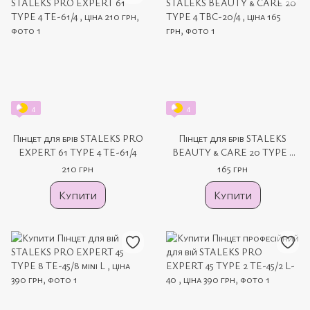
4
4
Пінцет для брів STALEKS PRO
Пінцет для брів STALEKS
EXPERT 61 TYPE 4 TE-61/4
BEAUTY & CARE 20 TYPE 4
TBC-20/4
210 грн
165 грн
Купити
Купити