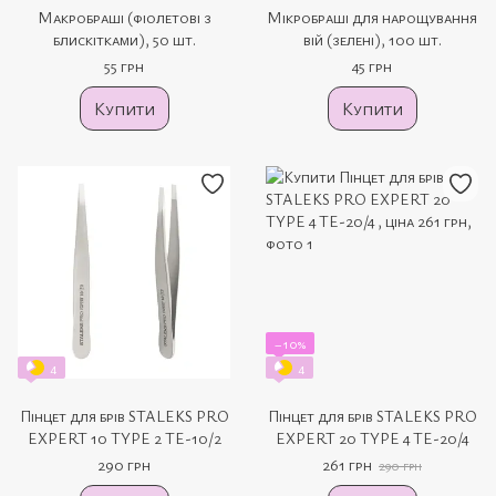
Макробраші (фіолетові з
Мікробраші для нарощування
блискітками), 50 шт.
вій (зелені), 100 шт.
55 грн
45 грн
Купити
Купити
−10%
4
4
Пінцет для брів STALEKS PRO
Пінцет для брів STALEKS PRO
EXPERT 10 TYPE 2 TE-10/2
EXPERT 20 TYPE 4 TE-20/4
290 грн
261 грн
290 грн