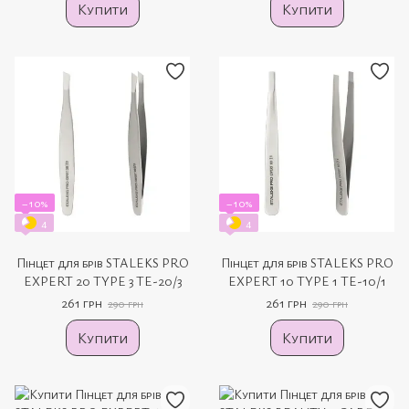
Купити
Купити
−10%
−10%
4
4
Пінцет для брів STALEKS PRO
Пінцет для брів STALEKS PRO
EXPERT 20 TYPE 3 TE-20/3
EXPERT 10 TYPE 1 TE-10/1
261 грн
261 грн
290 грн
290 грн
Купити
Купити