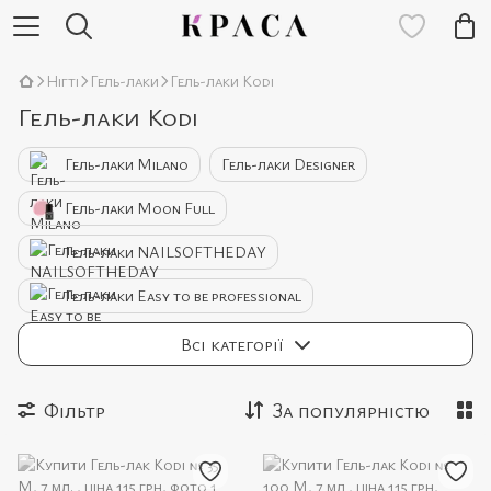
Нігті
Гель-лаки
Гель-лаки Kodi
Гель-лаки Kodi
Гель-лаки Milano
Гель-лаки Designer
Гель-лаки Moon Full
Гель-лаки NAILSOFTHEDAY
Гель-лаки Easy to be professional
Гель-лаки Bee Nails
Всі категорії
Фільтр
За популярністю