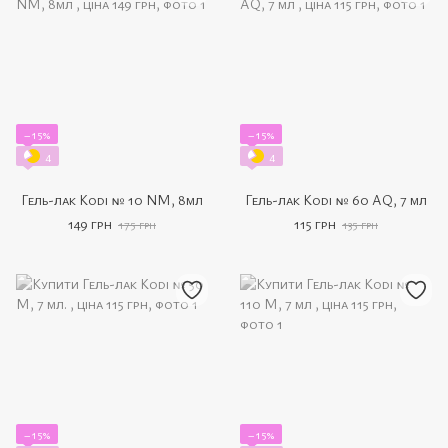
−15%
−15%
4
4
Гель-лак Kodi № 10 NM, 8мл
Гель-лак Kodi № 60 AQ, 7 мл
149 грн
115 грн
175 грн
135 грн
−15%
−15%