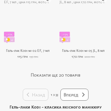
−15%
−15%
4
4
Гель-лак Kodi № 02 EF, 7 мл
Гель-лак Kodi № 05 JL, 8 мл
115 грн
170 грн
135 грн
200 грн
Показати ще 20 товарів
Назад
Вперед
1
з 33
Гель-лаки Kodi - класика якісного манікюру