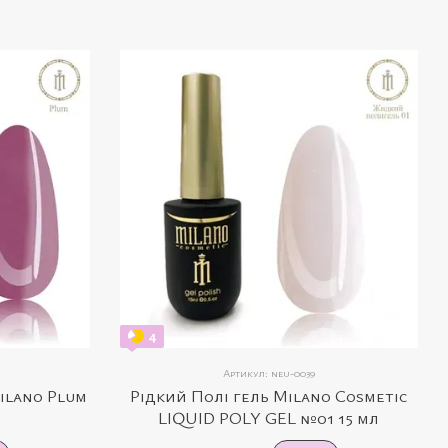
4
Артикул: neu-0039
ilano Plum
Рідкий Полі гель Milano Cosmetic
LIQUID POLY GEL №01 15 мл