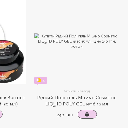
4
Артикул: neu-0054
er Builder
Рідкий Полі гель Milano Cosmetic
, 30 мл)
LIQUID POLY GEL №16 15 мл
240 грн