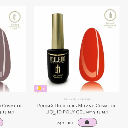
4
Артикул: neu-0053
o Cosmetic
Рідкий Полі гель Milano Cosmetic
 15 мл
LIQUID POLY GEL №15 15 мл
240 грн