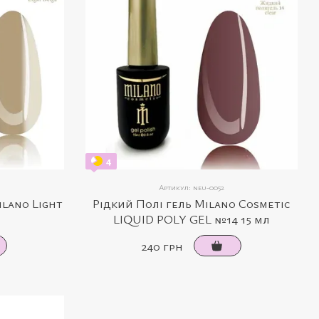
4
Артикул: neu-0052
lano Light
Рідкий Полі гель Milano Cosmetic
LIQUID POLY GEL №14 15 мл
240 грн