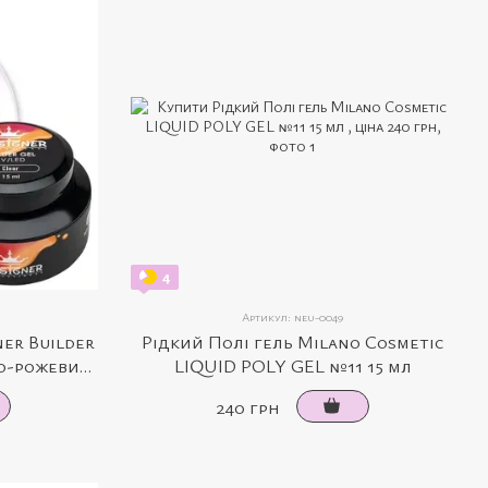
4
Артикул: neu-0049
er Builder
Рідкий Полі гель Milano Cosmetic
ро-рожевий,
LIQUID POLY GEL №11 15 мл
240 грн