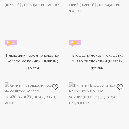
4
4
Плюшевий чохол на кушетку
Плюшевий чохол на кушетку
80*200 молочний (шарпей)
80*220 світло-сірий (шарпей)
450 грн
450 грн