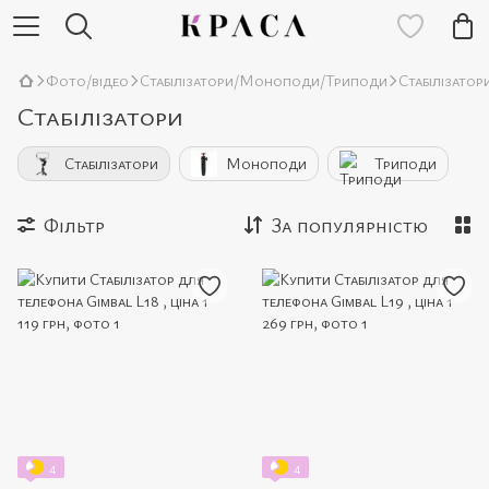
Фото/відео
Стабілізатори/Моноподи/Триподи
Стабілізатор
Стабілізатори
Стабілізатори
Моноподи
Триподи
Фільтр
За популярністю
4
4