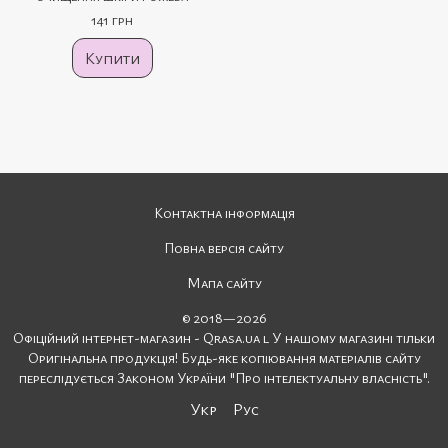
141 грн
Купити
Контактна інформація
Повна версія сайту
Мапа сайту
© 2018—2026
Офіційний інтернет-магазин - Qrasa.ua l У нашому магазині тільки
Оригінальна продукція! Будь-яке копіювання матеріалів сайту
переслідується Законом України "Про інтелектуальну власність".
Укр
Рус