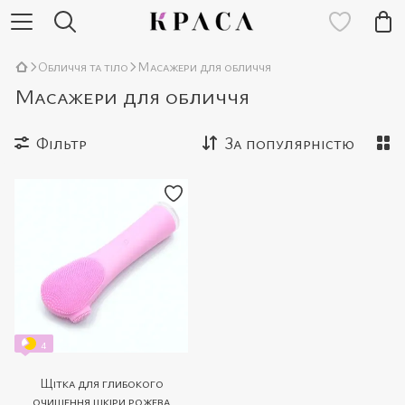
Обличчя та тіло
Масажери для обличчя
Масажери для обличчя
Фільтр
За популярністю
4
Щітка для глибокого
очищення шкіри рожева