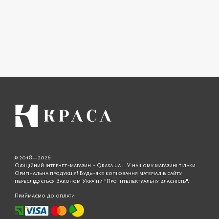
© 2018—2026
Офіційний інтернет-магазин - Qrasa.ua l У нашому магазині тільки
Оригінальна продукція! Будь-яке копіювання матеріалів сайту
переслідується Законом України "Про інтелектуальну власність".
Приймаємо до оплати