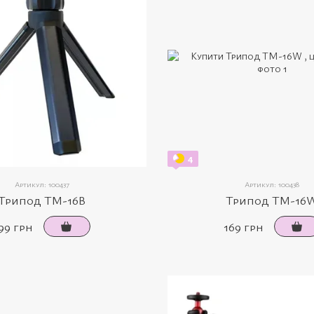
4
Артикул: 100437
Артикул: 100438
Трипод TM-16B
Трипод TM-16
99 грн
169 грн