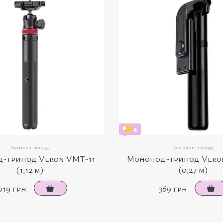
4
Артикул: 100293
Артикул: 100294
-трипод Veron VMT-11
Монопод-трипод Vero
(1,12 м)
(0,27 м)
019 грн
369 грн