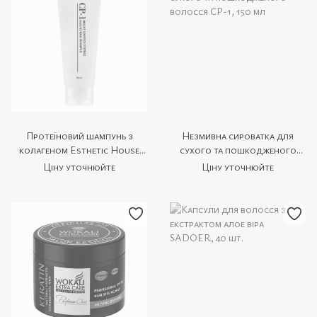
Протеїновий шампунь з
Незмивна сироватка для
колагеном Esthetic House
сухого та пошкодженого
CP-1 Bright Complex Intense
волосся CP-1, 150 мл
Ціну уточнюйте
Ціну уточнюйте
Nourishing Shampoo, 100 мл