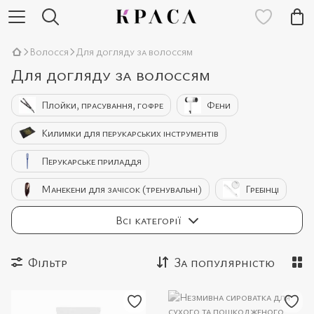
Волосся
Для догляду за волоссям
Для догляду за волоссям
Плойки, прасування, гофре
Фени
Килимки для перукарських інструментів
Перукарське приладдя
Манекени для зачісок (тренувальні)
Гребінці
Для догляду за волоссям
Всі категорії
Фільтр
За популярністю