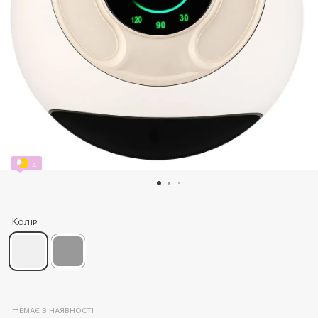
4
Колір
Немає в наявності