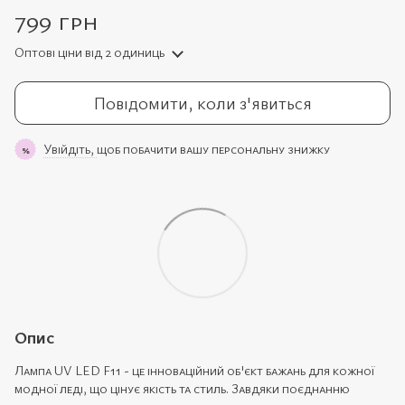
799 грн
Оптові ціни
від 2 одиниць
Повідомити, коли з'явиться
Увійдіть,
щоб побачити вашу персональну знижку
%
Опис
Лампа UV LED F11 - це інноваційний об'єкт бажань для кожної
модної леді, що цінує якість та стиль. Завдяки поєднанню