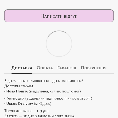
Написати відгук
Доставка
Оплата
Гарантія
Повернення
Відправляємо замовлення в день оформлення
*
Доступні служби:
•
Нова Пошта
(відділення, кур’єр, поштомат)
•
Укрпошта
(відділення, відправка при 100% оплаті)
•
Uklon Delivery
(м. Одеса)
Термін доставки —
1–3 дні
.
Вартість — згідно з тарифами перевізника.