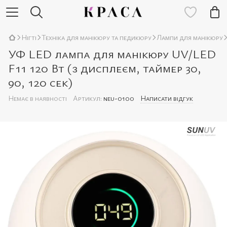
Нігті
Техніка для манікюру та педикюру
Лампи для манікюру
УФ LED лампа для манікюру UV/LED
F11 120 Вт (з дисплеєм, таймер 30,
90, 120 сек)
Немає в наявності
Артикул:
neu-0100
Написати відгук