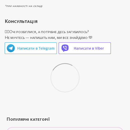
*при наявності на складі
Консультація
🙋‍♀️Очі розбіглися, а потрібне десь загубилось?
Не мучтесь — напишіть нам, ми все знайдемо 🫶
Популярні категорії