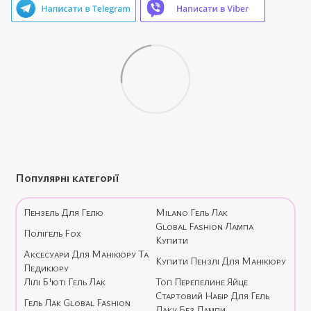
Популярні категорії
Пензель Для Гелю
Milano Гель Лак
Global Fashion Лампа
Полігель Fox
Купити
Аксесуари Для Манікюру Та
Купити Пензлі Для Манікюру
Педикюру
Лілі Б'юті Гель Лак
Топ Перепелине Яйце
Стартовий Набір Для Гель
Гель Лак Global Fashion
Лаку Без Лампи