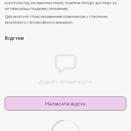
контроль під час використання, роблячи процес догляду за
нігтями більш гладким і приємним.
Цей аксесуар стане незамінним помічником у створенні
акуратного і професійного манікюру.
Відгуки
Додайте перший відгук
Написати відгук