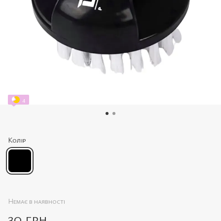
4
Колір
Немає в наявності
30 грн