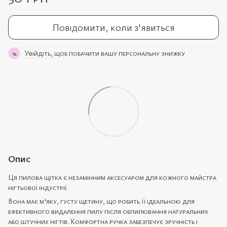
Повідомити, коли з'явиться
Увійдіть,
щоб побачити вашу персональну знижку
%
Опис
Ця пилова щітка є незамінним аксесуаром для кожного майстра
нігтьової індустрії.
Вона має м'яку, густу щетину, що робить її ідеальною для
ефективного видалення пилу після обпилювання натуральних
або штучних нігтів. Комфортна ручка забезпечує зручність і