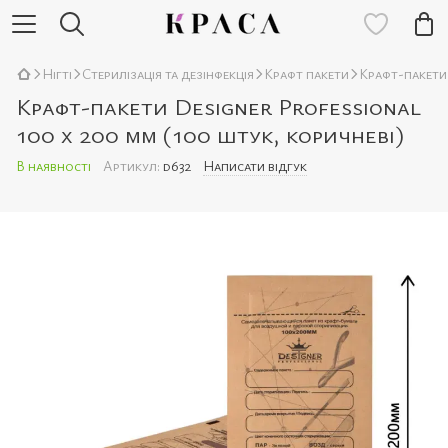
Нігті
Стерилізація та дезінфекція
Крафт пакети
Крафт-пакети 
Крафт-пакети Designer Professional
100 х 200 мм (100 штук, коричневі)
В наявності
Артикул:
d632
Написати відгук