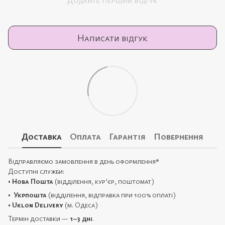
Додайте перший відгук
Написати відгук
Доставка
Оплата
Гарантія
Повернення
Відправляємо замовлення в день оформлення
*
Доступні служби:
•
Нова Пошта
(відділення, кур’єр, поштомат)
•
Укрпошта
(відділення, відправка при 100% оплаті)
•
Uklon Delivery
(м. Одеса)
Термін доставки —
1–3 дні
.