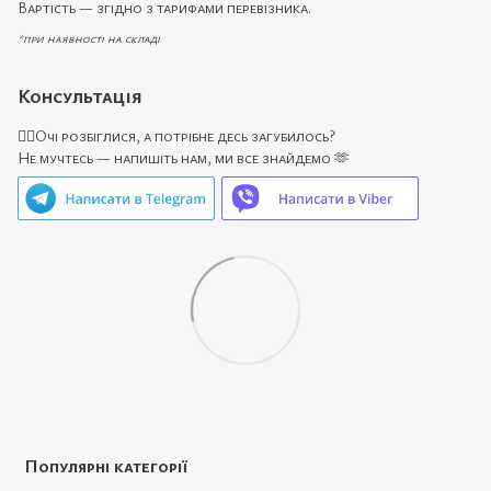
Вартість — згідно з тарифами перевізника.
*при наявності на складі
Консультація
🙋‍♀️Очі розбіглися, а потрібне десь загубилось?
Не мучтесь — напишіть нам, ми все знайдемо 🫶
Популярні категорії