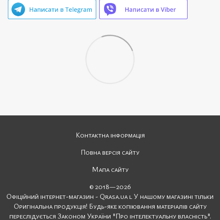
Контактна інформація
Повна версія сайту
Мапа сайту
© 2018—2026
Офіційний інтернет-магазин - Qrasa.ua l У нашому магазині тільки
Оригінальна продукція! Будь-яке копіювання матеріалів сайту
переслідується Законом України "Про інтелектуальну власність".