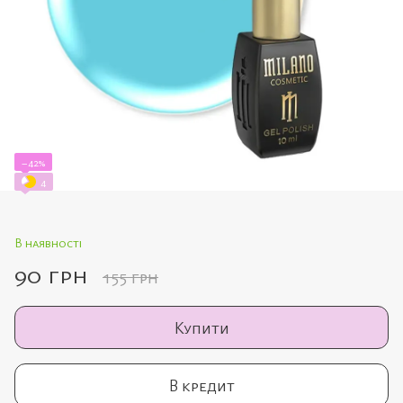
−42%
4
В наявності
90 грн
155 грн
Купити
В кредит