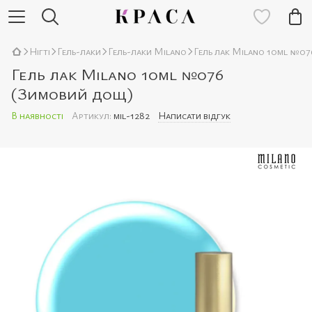
Нігті
Гель-лаки
Гель-лаки Milano
Гель лак Milano 10ml №0
Гель лак Milano 10ml №076
(Зимовий дощ)
В наявності
Артикул:
mil-1282
Написати відгук