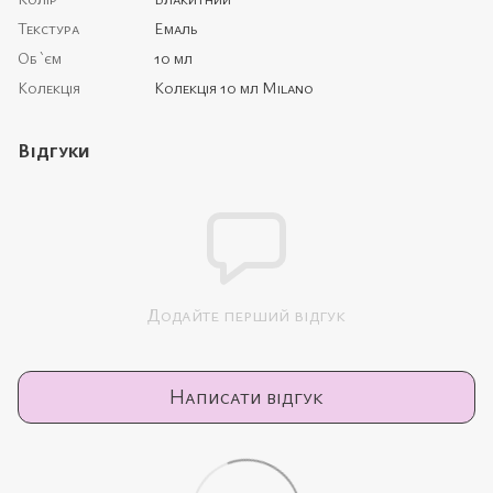
Текстура
Емаль
Об `єм
10 мл
Колекція
Колекція 10 мл Milano
Відгуки
Додайте перший відгук
Написати відгук