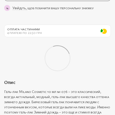
Увійдіть,
щоб побачити вашу персональну знижку
%
ОПЛАТА ЧАСТИНАМИ
4 платежі по 22.50 грн
Опис
Гель-лак Milano Cosmetic 10 мл № 076 – это классический,
всегда актуальный, модный, гель-лак высшего качества оттенка
зимнего дождя. Бирюзовый гель лак понравится людям с
утонченным вкусом, которые всегда были на пике моды. Именно
поэтому гель-лак Зимний дождь – это еще и стимул всегда