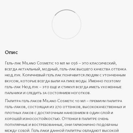
Опис
Гель-лак Milano Cosmetic 10 мл № 056 – это классический,
всегда актуальный, модный, гель-лак высшего качества оттенка
нюд лук. Коричневый гель лак понравится людям с утонченным
вкусом, которые всегда были на пике моды. Именно поэтому
гель-лак Нюд лук – это еще и стимул всегда иметь ухоженные
пальчики и следить за состоянием ноготков.
Палитра гель лаков Milano Cosmetic 10 мл – премиум палитра
гель-лаков, состоящая из 270 оттенков, высококачественных и
плотных лаков с достаточным нанесением в один слой и
хорошей износостойкостью. Оттенки в палитре очень
популярные и востребованные, они гармонично подобраны
между собой. Гель лаки данной палитры обладают высокой