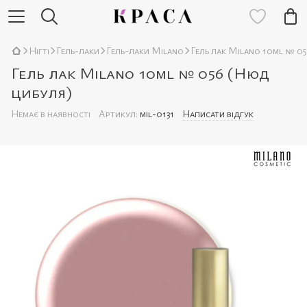
Нігті
Гель-лаки
Гель-лаки Milano
Гель лак Milano 10ml № 0
Гель лак Milano 10ml № 056 (Нюд
цибуля)
Немає в наявності
Артикул:
mil-0131
Написати відгук