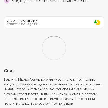
Увійдіть,
щоб побачити вашу персональну знижку
%
ОПЛАТА ЧАСТИНАМИ
4 платежі по 22.50 грн
Опис
Гель-лак Milano Cosmetic 10 мл № 029 – это классический,
всегда актуальный, модный, гель-лак высшего качества оттенка
нимфы. Розовый гель лак понравится людям с утонченным
вкусом, которые всегда были на пике моды. Именно поэтому
гель-лак Нимфа – это еще и стимул всегда иметь ухоженные
пальчики и следить за состоянием ноготков.