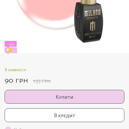
−42%
4
В наявності
90 грн
155 грн
Купити
В кредит