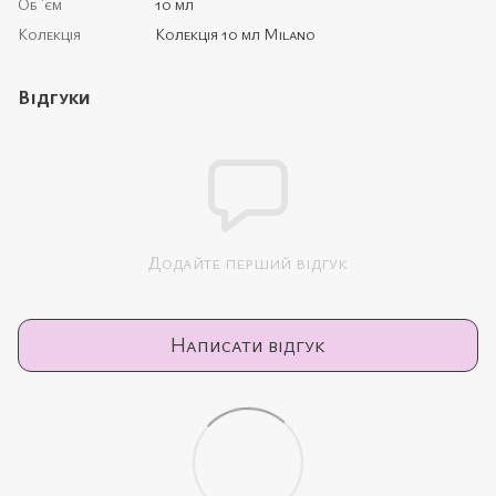
Об `єм
10 мл
Колекція
Колекція 10 мл Milano
Відгуки
Додайте перший відгук
Написати відгук