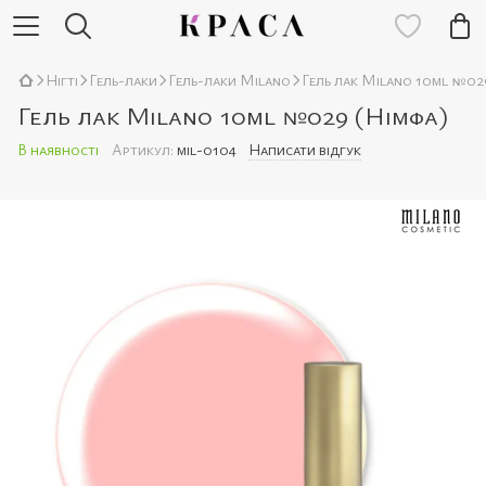
Нігті
Гель-лаки
Гель-лаки Milano
Гель лак Milano 10ml №02
Гель лак Milano 10ml №029 (Німфа)
В наявності
Артикул:
mil-0104
Написати відгук