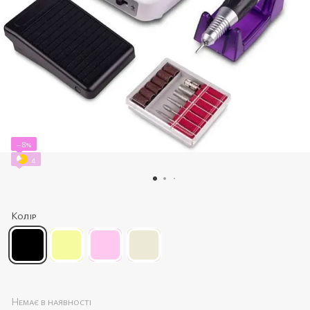
−8%
4
Колір
Немає в наявності