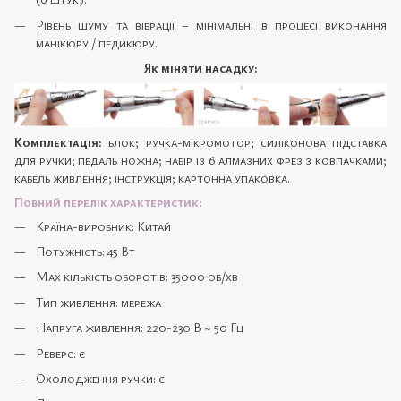
Рівень шуму та вібрації – мінімальні в процесі виконання
манікюру / педикюру.
Як міняти насадку:
Комплектація:
блок; ручка-мікромотор; силіконова підставка
для ручки; педаль ножна; набір із 6 алмазних фрез з ковпачками;
кабель живлення; інструкція; картонна упаковка.
Повний перелік характеристик:
Країна-виробник: Китай
Потужність: 45 Вт
Max кількість оборотів: 35000 об/хв
Тип живлення: мережа
Напруга живлення: 220-230 В ~ 50 Гц
Реверс: є
Охолодження ручки: є