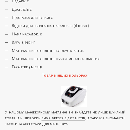
Педаль: є
Дисплей: є
Підставка для ручки: є
Відсіки для зберігання насадок: є (6 штук)
Набір насадок: є
Вага: 1,440 кг
Матеріал виготовлення блоку: пластик
Матеріал виготовлення ручки: метал та пластик
Гарантія: 3 місяці
Товар в інших кольорах:
У нашому
манікюрному магазині
ви знайдете не лише шуканий
товар, а й широкий
вибір фрезерів для нігтів
, а також різноманітні
засоби та аксесуари для манікюру.