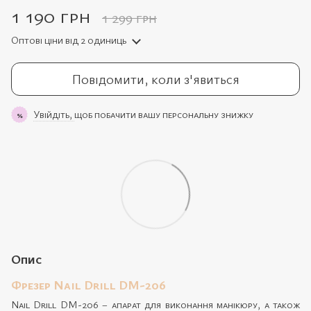
1 190 грн
1 299 грн
Оптові ціни
від 2 одиниць
Повідомити, коли з'явиться
Увійдіть,
щоб побачити вашу персональну знижку
%
Опис
Фрезер Nail Drill DM-206
Nail Drill DM-206 – апарат для виконання манікюру, а також