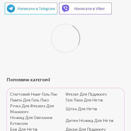
Популярні категорії
Стартовий Набір Гель Лак
Фрезер Для Педикюру
Лампа Для Гель Лаку
Гелі Лаки Для Нігтів
Ручка Для Фрезера Для
Щітка Для Нігтів
Манікюру
Ножиці Для Обрізання
Дитячі Ножиці Для Нігтів
Кутикули
Баф Для Нігтів
Диски Для Педикюру