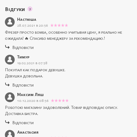
Відгуки
7
Настюша
28.07.2021 в 20:56
Фрезер просто бомба, особенно учитывая цену, я реально не
ожидала! 🔥 Спасибо менеджеру за рекомендацию.!
Відповісти
Тимур
19.02.2021 в 07:58
Покупал как подарок девушке.
Девушка довольна.
Відповісти
Максим Ляш
10.12.2020 в 08:56
Роботою магазину задоволений. Товар відповідає опису.
Доставка бистра.
Відповісти
Анастасия