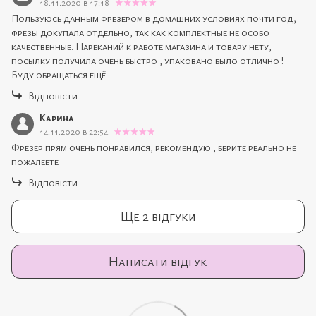
18.11.2020 в 17:18
Пользуюсь данным фрезером в домашних условиях почти год,
фрезы докупала отдельно, так как комплектные не особо
качественные. Нареканий к работе магазина и товару нету,
посылку получила очень быстро , упаковано было отлично !
Буду обращаться ещё
Відповісти
Карина
14.11.2020 в 22:54
Фрезер прям очень понравился, рекомендую , берите реально не
пожалеете
Відповісти
Ще 2 відгуки
Написати відгук