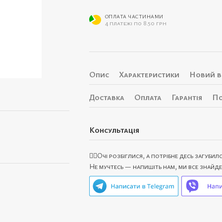
ОПЛАТА ЧАСТИНАМИ
4 платежі по 8.50 грн
Опис
Характеристики
Новий в
Доставка
Оплата
Гарантія
По
Консультація
🙋‍♀️Очі розбіглися, а потрібне десь загубил
Не мучтесь — напишіть нам, ми все знайд