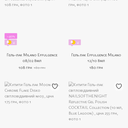
−40%
4
4
Гель-лак Milano Effulgence
Гель лак Effulgence Milano
08/02 8мл
12/10 8мл
108 грн
180 грн
180 грн