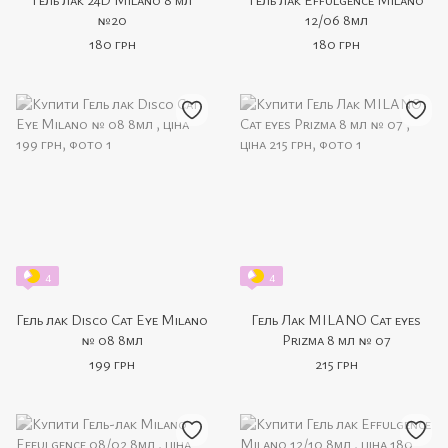
№20
12/06 8мл
180 грн
180 грн
4
4
Гель лак Disco Cat Eye Milano
Гель Лак MILANO Cat eyes
№ 08 8мл
Prizma 8 мл № 07
199 грн
215 грн