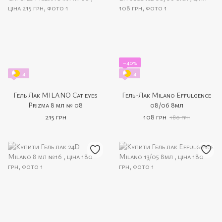
−40%
4
4
Гель Лак MILANO Cat eyes
Гель-Лак Milano Effulgence
Prizma 8 мл № 08
08/06 8мл
215 грн
108 грн
180 грн