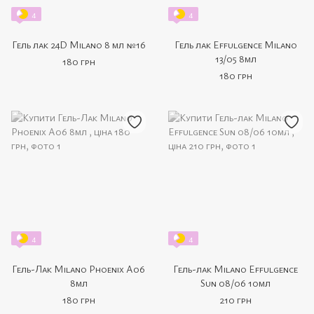
4
4
Гель лак 24D Milano 8 мл №16
Гель лак Effulgence Milano
13/05 8мл
180 грн
180 грн
4
4
Гель-Лак Milano Phoenix A06
Гель-лак Milano Effulgence
8мл
Sun 08/06 10мл
180 грн
210 грн