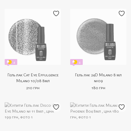
4
4
Гель лак Cat Eye Effulgence
Гель лак 24D Milano 8 мл
Milano 10/08 8мл
№09
210 грн
180 грн