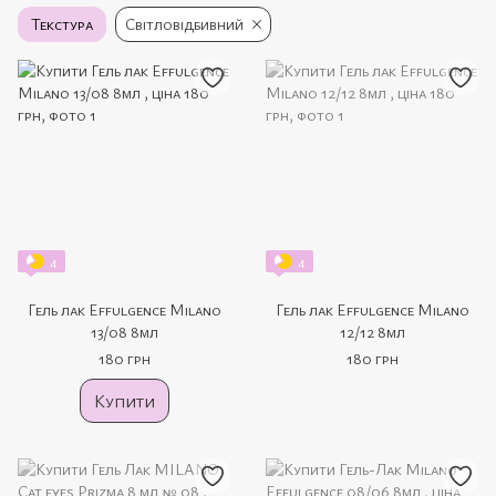
Текстура
Світловідбивний
4
4
Гель лак Effulgence Milano
Гель лак Effulgence Milano
13/08 8мл
12/12 8мл
180 грн
180 грн
Купити