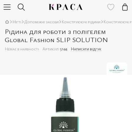
Нігті
Допоміжні засоби
Конструюючі рідини
Конструюючі р
Рідина для роботи з полігелем
Global Fashion SLIP SOLUTION
Немає в наявності
Артикул:
5144
Написати відгук