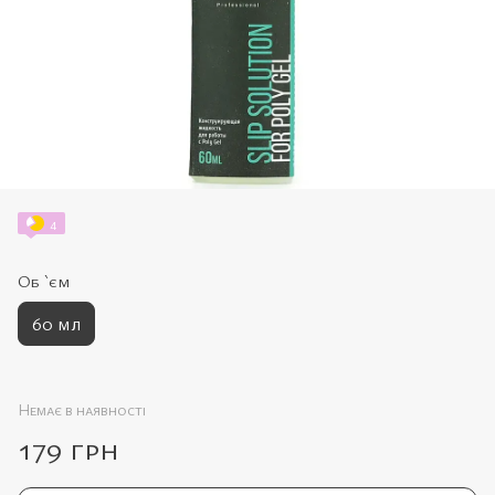
4
Об `єм
60 мл
Немає в наявності
179 грн