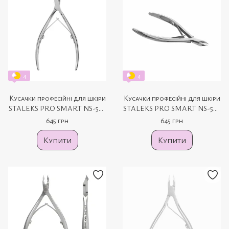
4
4
Кусачки професійні для шкіри
Кусачки професійні для шкіри
STALEKS PRO SMART NS-50-
STALEKS PRO SMART NS-50-
3 3 мм
5 5 мм
645 грн
645 грн
Купити
Купити