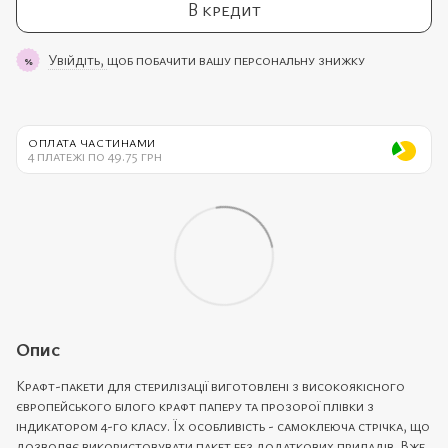
В кредит
Увійдіть,
щоб побачити вашу персональну знижку
%
ОПЛАТА ЧАСТИНАМИ
4 платежі по 49.75 грн
Опис
Крафт-пакети для стерилізації виготовлені з високоякісного
європейського білого крафт паперу та прозорої плівки з
індикатором 4-го класу. Їх особливість - самоклеюча стрічка, що
дозволяє використовувати пакет без додаткових приладів. Вже