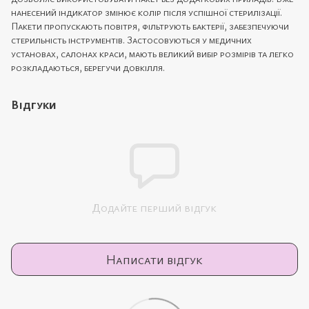
нанесений індикатор змінює колір після успішної стерилізації.
Пакети пропускають повітря, фільтрують бактерії, забезпечуючи
стерильність інструментів. Застосовуються у медичних
установах, салонах краси, мають великий вибір розмірів та легко
розкладаються, берегучи довкілля.
Відгуки
Додайте перший відгук
Написати відгук