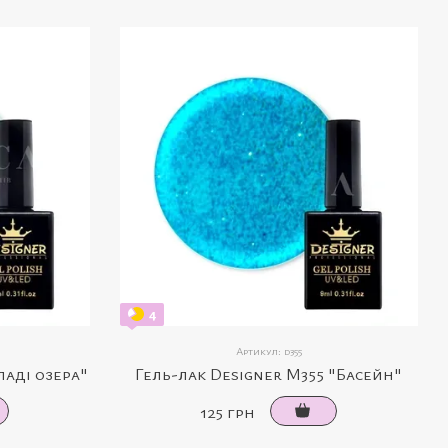
4
Артикул: d355
ладі озера"
Гель-лак Designer M355 "Басейн"
125 грн