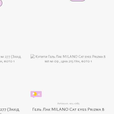
4
Артикул: mil-0185
277 (Захід
Гель Лак MILANO Cat eyes Prizma 8