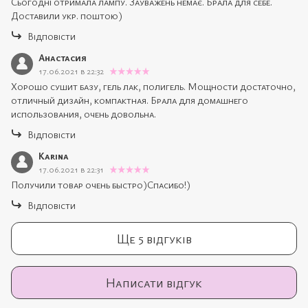
Сьогодні отримала лампу. Зауважень немає. Брала для себе.
Доставили укр. поштою)
Відповісти
Анастасия
17.06.2021 в 22:32
Хорошо сушит базу, гель лак, полигель. Мощности достаточно,
отличный дизайн, компактная. Брала для домашнего
использования, очень довольна.
Відповісти
Karina
17.06.2021 в 22:31
Получили товар очень быстро)Спасибо!)
Відповісти
Ще 5 відгуків
Написати відгук