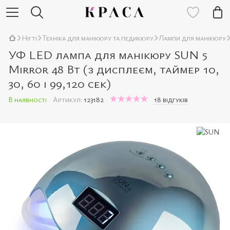
Нігті
Техніка для манікюру та педикюру
Лампи для манікюру
УФ LED лампа для манікюру SUN 5
Mirror 48 Вт (з дисплеєм, таймер 10,
30, 60 і 99,120 сек)
В наявності
Артикул:
123182
18 відгуків