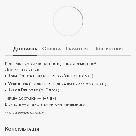
Доставка
Оплата
Гарантія
Повернення
Відправляємо замовлення в день оформлення
*
Доступні служби:
•
Нова Пошта
(відділення, кур’єр, поштомат)
•
Укрпошта
(відділення, відправка при 100% оплаті)
•
Uklon Delivery
(м. Одеса)
Термін доставки —
1–3 дні
.
Вартість — згідно з тарифами перевізника.
*при наявності на складі
Консультація