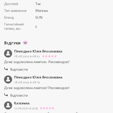
Дисплей
Так
Тип живлення
Мережа
Бренд
SUN
Гарантійний
3
термін, міс.
Відгуки
18
Прихідько Юлія Ярославівна
18.08.2022 в 08:21
Дуже задоволена лампою. Рекомендую!
Відповісти
Прихідько Юлія Ярославівна
18.08.2022 в 08:19
Дуже задоволена лампою! Рекомендую!
Відповісти
Катерина
17.06.2021 в 22:33