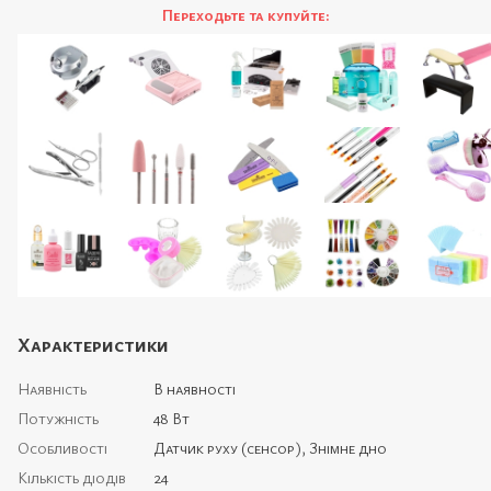
Переходьте та купуйте:
Характеристики
Наявність
В наявності
Потужність
48 Вт
Особливості
Датчик руху (сенсор), Знімне дно
Кількість діодів
24