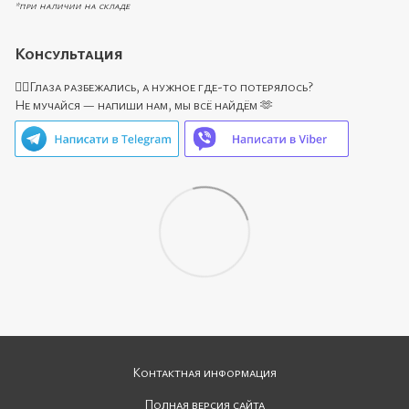
*при наличии на складе
Консультация
🙋‍♀️Глаза разбежались, а нужное где-то потерялось?
Не мучайся — напиши нам, мы всё найдём 🫶
Контактная информация
Полная версия сайта