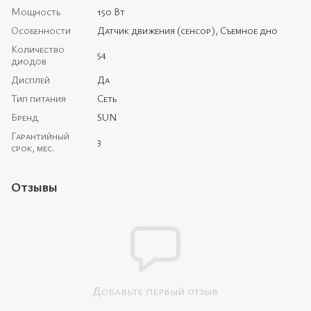
Мощность
150 Вт
Особенности
Датчик движения (сенсор), Съемное дно
Количество
54
диодов
Дисплей
Да
Тип питания
Сеть
Бренд
SUN
Гарантийный
3
срок, мес.
Отзывы
Добавьте первый отзыв