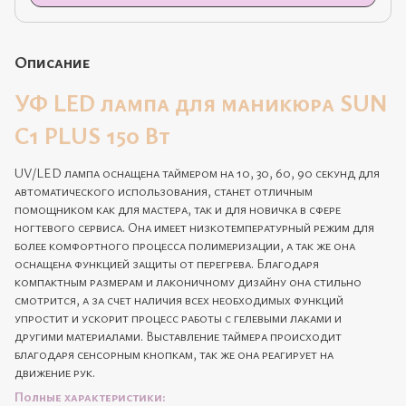
Описание
УФ LED лампа для маникюра SUN
C1 PLUS 150 Вт
UV/LED лампа оснащена таймером на 10, 30, 60, 90 секунд для
автоматического использования, станет отличным
помощником как для мастера, так и для новичка в сфере
ногтевого сервиса. Она имеет низкотемпературный режим для
более комфортного процесса полимеризации, а так же она
оснащена функцией защиты от перегрева. Благодаря
компактным размерам и лаконичному дизайну она стильно
смотрится, а за счет наличия всех необходимых функций
упростит и ускорит процесс работы с гелевыми лаками и
другими материалами. Выставление таймера происходит
благодаря сенсорным кнопкам, так же она реагирует на
движение рук.
Полные характеристики: