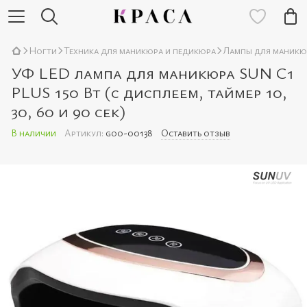
Ногти
Техника для маникюра и педикюра
Лампы для маникю
УФ LED лампа для маникюра SUN C1
PLUS 150 Вт (с дисплеем, таймер 10,
30, 60 и 90 сек)
В наличии
Артикул:
goo-00138
Оставить отзыв