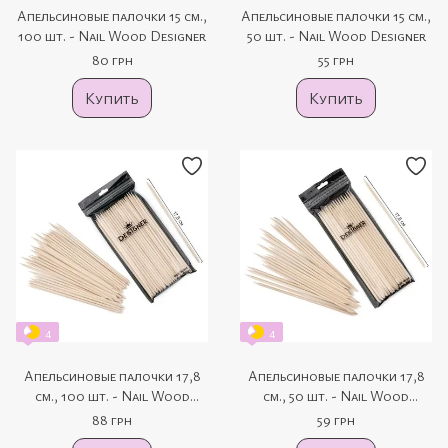
Апельсиновые палочки 15 см.,
Апельсиновые палочки 15 см.,
100 шт. - Nail Wood Designer
50 шт. - Nail Wood Designer
80 грн
55 грн
Купить
Купить
4
4
Апельсиновые палочки 17,8
Апельсиновые палочки 17,8
см., 100 шт. - Nail Wood
см., 50 шт. - Nail Wood
Designer
Designer
88 грн
59 грн