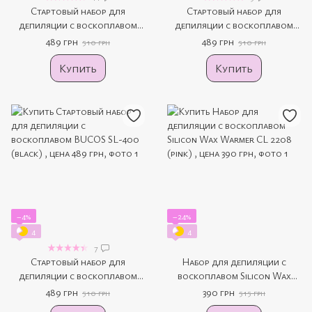
Стартовый набор для
Стартовый набор для
депиляции с воскоплавом
депиляции с воскоплавом
BUCOS SL-400 (pink)
BUCOS SL-400 (violet)
489 грн
489 грн
510 грн
510 грн
Купить
Купить
−4%
−24%
4
4
7
Стартовый набор для
Набор для депиляции с
депиляции с воскоплавом
воскоплавом Silicon Wax
BUCOS SL-400 (black)
Warmer CL 2208 (pink)
489 грн
390 грн
510 грн
515 грн