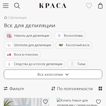
Депиляция
Все для депиляции
Наборы для депиляции
Воскоплавы
Шпатели для депиляции
Кассетный воск
Воск в гранулах
Средства до и после депиляции
Тальк
Полоски для депиляции
Шугаринг
Все категории
Лазерные эпиляторы
Аксессуары для депиляции
Фильтр
По популярности