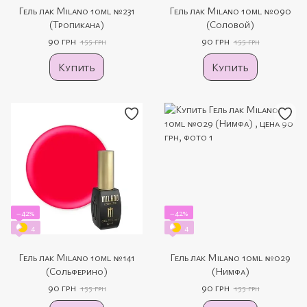
Гель лак Milano 10ml №231
Гель лак Milano 10ml №090
(Тропикана)
(Соловой)
90 грн
90 грн
155 грн
155 грн
Купить
Купить
−42%
−42%
4
4
Гель лак Milano 10ml №141
Гель лак Milano 10ml №029
(Сольферино)
(Нимфа)
90 грн
90 грн
155 грн
155 грн