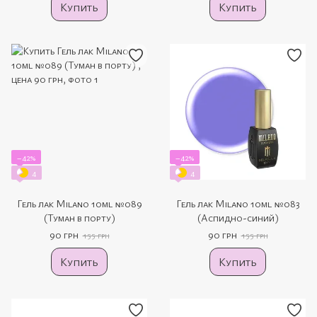
Купить
Купить
−42%
−42%
4
4
Гель лак Milano 10ml №089
Гель лак Milano 10ml №083
(Туман в порту)
(Аспидно-синий)
90 грн
90 грн
155 грн
155 грн
Купить
Купить