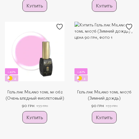
Купить
Купить
−42%
−42%
4
4
Гель лак Milano 10ml № 062
Гель лак Milano 10ml №076
(Очень бледный фиолетовый)
(Зимний дождь)
90 грн
90 грн
155 грн
155 грн
Купить
Купить