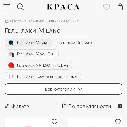
Ногти
Гель-лаки
Гель-лаки Milano
Гель-лаки Milano
Гель-лаки Milano
Гель-лаки Designer
Гель-лаки Moon Full
Гель-лаки NAILSOFTHEDAY
Гель-лаки Easy to be professional
Гель-лаки Bee Nails
Все категории
Фильтр
По популярности