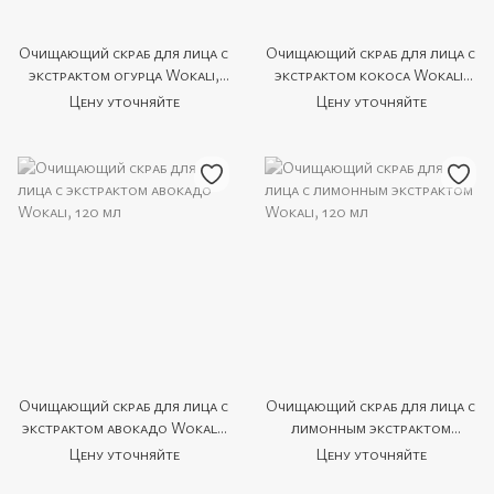
Очищающий скраб для лица с
Очищающий скраб для лица с
экстрактом огурца Wokali,
экстрактом кокоса Wokali,
120 мл
120 мл
Цену уточняйте
Цену уточняйте
Очищающий скраб для лица с
Очищающий скраб для лица с
экстрактом авокадо Wokali,
лимонным экстрактом
120 мл
Wokali, 120 мл
Цену уточняйте
Цену уточняйте