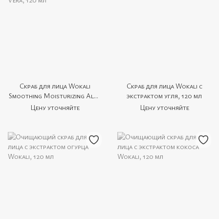
Скраб для лица Wokali
Скраб для лица Wokali с
Smoothing Moisturizing Aloe
экстрактом угля, 120 мл
Vera, 120 мл
Цену уточняйте
Цену уточняйте