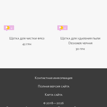
4
4
Щетка для чистки фрез
Щетка для удаления пыли
Designer черная
42 грн
30 грн
Контактная информация
Полная версия сайта
Карта сайта
© 2018—2026