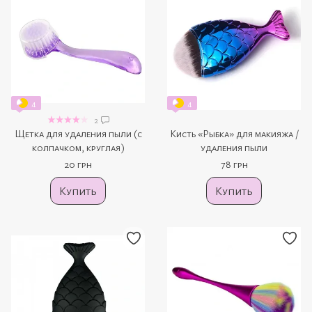
4
4
2
Щетка для удаления пыли (с
Кисть «Рыбка» для макияжа /
колпачком, круглая)
удаления пыли
20 грн
78 грн
Купить
Купить