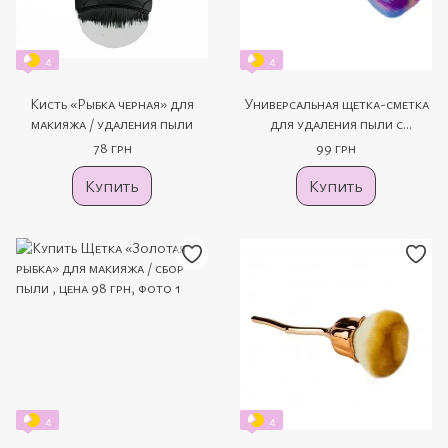
4
4
Кисть «Рыбка черная» для
Универсальная щетка-сметка
макияжа / удаления пыли
для удаления пыли с
длинной ручкой
78 грн
99 грн
Купить
Купить
4
4