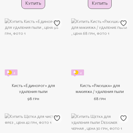
Купить
Купить
4
4
Кисть «Единорог» для
Кисть «Ракушка» для
удаления пыли
макияжа / удаления пыли
98 грн
68 грн