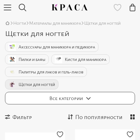
Ногти
Материалы для маникюра
Щетки для ногтей
Щетки для ногтей
Аксессуары для маникюра и педикюра
Пилки и бафы
Кисти для маникюра
Палитры для лаков и гель-лаков
Щетки для ногтей
Подставки для фрез, кистей, пилок
Все категории
Тара (емкости и баночки)»
Фильтр
По популярности
Подставки для типсов
Подставки для гель-лаков
Фольга для снятия гель-лака