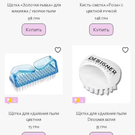
Щетка «Золотая рыбка» для
Кисть-сметка «Роза» с
макияжа / уборки пыли
цветной ручкой
98 грн
148 грн
Купить
Купить
4
4
Щетка для удаления пыли
Щетка для удаления пыли
цветная
Designer белая
15 грн
35 грн