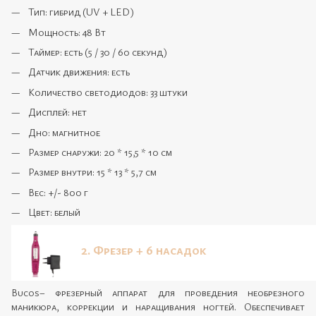
Тип: гибрид (UV + LED)
Мощность: 48 Вт
Таймер: есть (5 / 30 / 60 секунд)
Датчик движения: есть
Количество светодиодов: 33 штуки
Дисплей: нет
Дно: магнитное
Размер снаружи: 20 * 15,5 * 10 см
Размер внутри: 15 * 13 * 5,7 см
Вес: +/- 800 г
Цвет: белый
2. Фрезер + 6 насадок
Bucos– фрезерный аппарат для проведения необрезного
маникюра, коррекции и наращивания ногтей. Обеспечивает