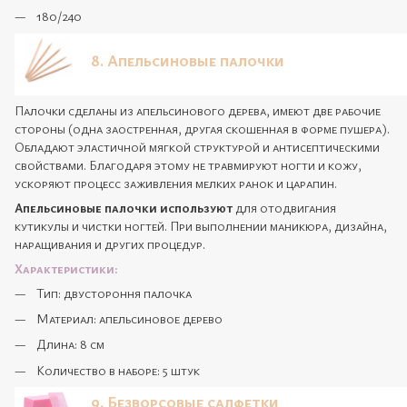
180/240
8. Апельсиновые палочки
Палочки сделаны из апельсинового дерева, имеют две рабочие
стороны (одна заостренная, другая скошенная в форме пушера).
Обладают эластичной мягкой структурой и антисептическими
свойствами. Благодаря этому не травмируют ногти и кожу,
ускоряют процесс заживления мелких ранок и царапин.
Апельсиновые палочки используют
для отодвигания
кутикулы и чистки ногтей. При выполнении маникюра, дизайна,
наращивания и других процедур.
Характеристики:
Тип: двустороння палочка
Материал: апельсиновое дерево
Длина: 8 см
Количество в наборе: 5 штук
9. Безворсовые салфетки