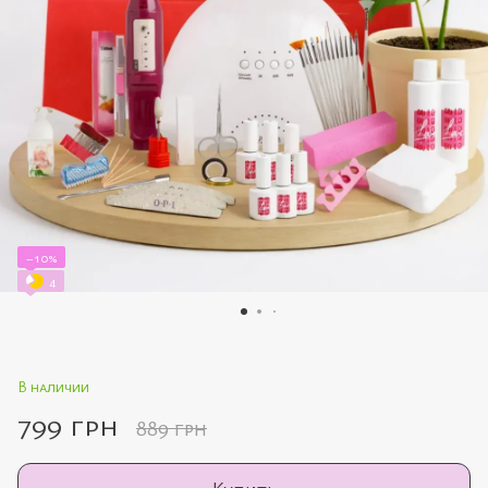
−10%
4
В наличии
799 грн
889 грн