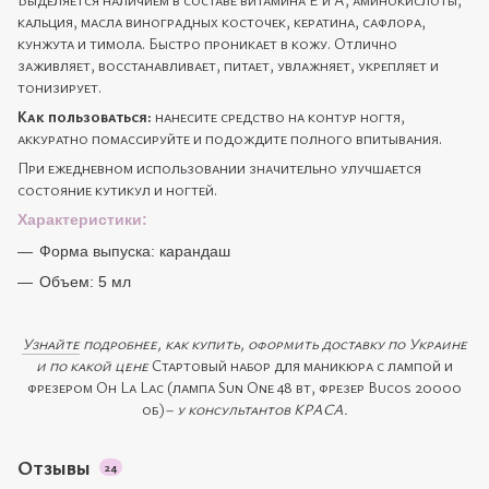
кальция, масла виноградных косточек, кератина, сафлора,
кунжута и тимола. Быстро проникает в кожу. Отлично
заживляет, восстанавливает, питает, увлажняет, укрепляет и
тонизирует.
Как пользоваться:
нанесите средство на контур ногтя,
аккуратно помассируйте и подождите полного впитывания.
При ежедневном использовании значительно улучшается
состояние кутикул и ногтей.
Характеристики:
Форма выпуска: карандаш
Объем: 5 мл
Узнайте
подробнее, как купить, оформить доставку по Украине
и по какой цене
Стартовый набор для маникюра с лампой и
фрезером Oh La Lac (лампа Sun One 48 вт, фрезер Bucos 20000
об)
– у консультантов КРАСА.
Отзывы
24