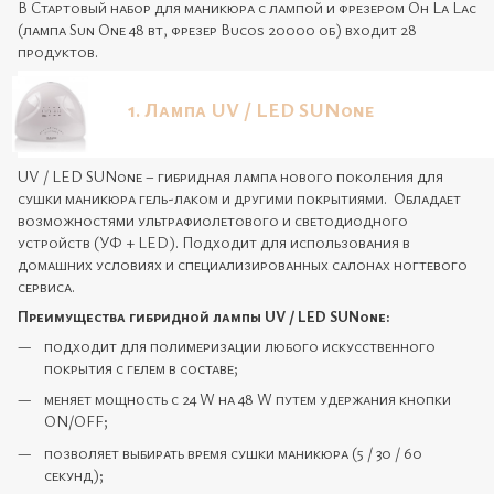
В Стартовый набор для маникюра с лампой и фрезером Oh La Lac
(лампа Sun One 48 вт, фрезер Bucos 20000 об) входит 28
продуктов.
1. Лампа UV / LED SUNone
UV / LED SUNone – гибридная лампа нового поколения для
сушки маникюра гель-лаком и другими покрытиями. Обладает
возможностями ультрафиолетового и светодиодного
устройств (УФ + LED). Подходит для использования в
домашних условиях и специализированных салонах ногтевого
сервиса.
Преимущества гибридной лампы UV / LED SUNone:
подходит для полимеризации любого искусственного
покрытия с гелем в составе;
меняет мощность с 24 W на 48 W путем удержания кнопки
ON/OFF;
позволяет выбирать время сушки маникюра (5 / 30 / 60
секунд);