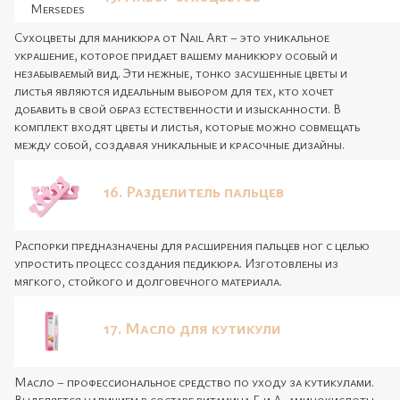
Сухоцветы для маникюра от Nail Art – это уникальное
украшение, которое придает вашему маникюру особый и
незабываемый вид. Эти нежные, тонко засушенные цветы и
листья являются идеальным выбором для тех, кто хочет
добавить в свой образ естественности и изысканности. В
комплект входят цветы и листья, которые можно совмещать
между собой, создавая уникальные и красочные дизайны.
16. Разделитель пальцев
Распорки предназначены для расширения пальцев ног с целью
упростить процесс создания педикюра. Изготовлены из
мягкого, стойкого и долговечного материала.
17. Масло для кутикули
Масло – профессиональное средство по уходу за кутикулами.
Выделяется наличием в составе витамина E и A, аминокислоты,