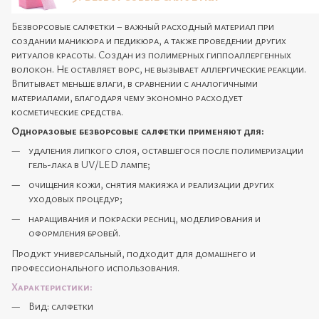
Безворсовые салфетки – важный расходный материал при
создании маникюра и педикюра, а также проведении других
ритуалов красоты. Создан из полимерных гиппоаллергенных
волокон. Не оставляет ворс, не вызывает аллергические реакции.
Впитывает меньше влаги, в сравнении с аналогичными
материалами, благодаря чему экономно расходует
косметические средства.
Одноразовые безворсовые салфетки применяют для:
удаления липкого слоя, оставшегося после полимеризации
гель-лака в UV/LED лампе;
очищения кожи, снятия макияжа и реализации других
уходовых процедур;
наращивания и покраски ресниц, моделирования и
оформления бровей.
Продукт универсальный, подходит для домашнего и
профессионального использования.
Характеристики:
Вид: салфетки