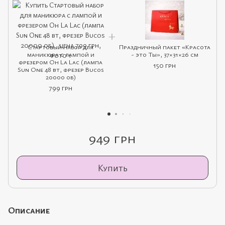
Стартовый набор для
Праздничный пакет «Красота
маникюра с лампой и
- это Ты», 37×31×26 см
фрезером Oh La Lac (лампа
150 грн
Sun One 48 вт, фрезер Bucos
20000 об)
799 грн
949 грн
Купить
Описание