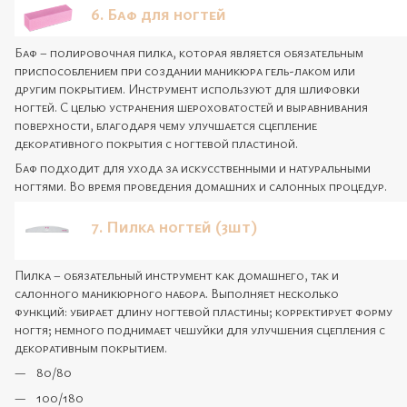
6. Баф для ногтей
Баф – полировочная пилка, которая является обязательным
приспособлением при создании маникюра гель-лаком или
другим покрытием. Инструмент используют для шлифовки
ногтей. С целью устранения шероховатостей и выравнивания
поверхности, благодаря чему улучшается сцепление
декоративного покрытия с ногтевой пластиной.
Баф подходит для ухода за искусственными и натуральными
ногтями. Во время проведения домашних и салонных процедур.
7. Пилка ногтей (3шт)
Пилка – обязательный инструмент как домашнего, так и
салонного маникюрного набора. Выполняет несколько
функций: убирает длину ногтевой пластины; корректирует форму
ногтя; немного поднимает чешуйки для улучшения сцепления с
декоративным покрытием.
80/80
100/180