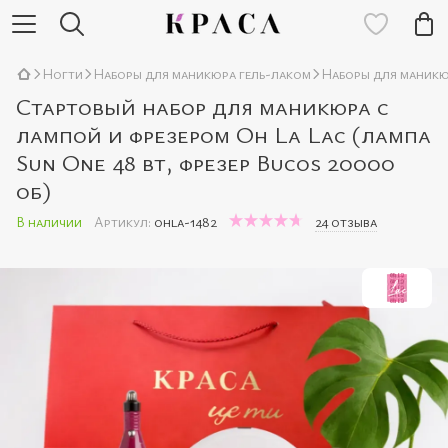
Ногти
Наборы для маникюра гель-лаком
Наборы для маникю
Стартовый набор для маникюра с
лампой и фрезером Oh La Lac (лампа
Sun One 48 вт, фрезер Bucos 20000
об)
В наличии
Артикул:
ohla-1482
24 отзыва