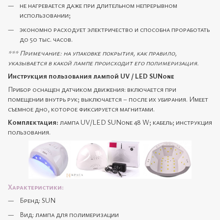
не нагревается даже при длительном непрерывном
использовании;
экономно расходует электричество и способна проработать
до 50 тыс. часов.
*** Примечание: на упаковке покрытия, как правило,
указывается в какой лампе происходит его полимеризация.
Инструкция пользования лампой UV / LED SUNone
Прибор оснащен датчиком движения: включается при
помещении внутрь рук; выключается – после их убирания. Имеет
съемное дно, которое фиксируется магнитами.
Комплектация:
лампа UV/LED SUNone 48 W; кабель; инструкция
пользования.
Характеристики:
Бренд: SUN
Вид: лампа для полимеризации