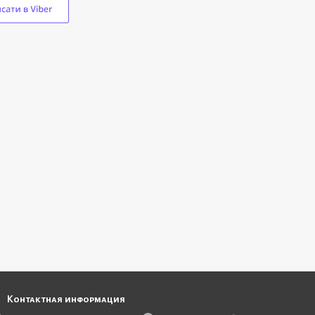
3 290 грн
4 565 грн
Купить
Контактная информация