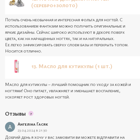
(серебро+золото)
Поталь очень необычная и интересная фольга для ногтей. С
использованием фантазии можно получить оригинальные и
яркие дизайны. Сейчас широко используют в декоре поверх
цвета, как на наращенных ногтях, так и на натуральных.
Ее легко зафиксировать сверху слоем базы и перекрыть топом.
Носится отлично.
13.
Масло для кутикулы (1 шт.)
Масло для кутикулы – лучший помощник по уходу за кожей и
ногтями! Оно питает, увлажняет и уменьшает воспаление,
ускоряет рост здоровых ногтей.
Отзывы
7
Ангеліна Гасяк
23.04.2024 в 21:30
Добрий день я хочу у вас замовити ви можете відправити на