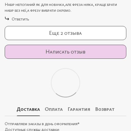
Набір непоганий як для новачка,але фреза ніяка, краще брати
набір без неї,а фрезу вибрати окремо.
Ответить
Еще 2 отзыва
Написать отзыв
Доставка
Оплата
Гарантия
Возврат
Отправляем заказы в день оформления
*
Доступные службы доставки: