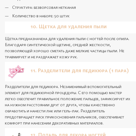
Структура: безворсовая нетканая
Количество в наборе: 50 штук
10. Щетка для удаления пыли
Щетка предназначена для удаления пыли с ногтей после опила.
Благодаря синтетической щетине, средней жесткости,
позволяющей хорошо сметать даже мелкие частицы пыли. Не
травмирует и не раздражает кожу рук.
11. Разделители для педикюра (1 пара)
Разделители для педикюра. Незаменимый вспомогательный
элемент для педикюрной процедуры. С его помощью мастер
легко обеспечит правильное положение пальцев, зафиксирует их
на нужном расстоянии друг от друга, чтобы качественно
обработать и нанести лак или гель-лак. Разделитель
предотвращает риск прикосновения пальчиков, обеспечивает
комфорт при нанесении декоративных материалов.
12. Поталь для декора ногтей