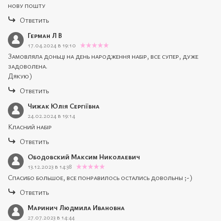
нову пошту
Ответить
Герман Л В
17.04.2024 в 19:10
Замовляла доньці на день народження набір, все супер, дуже
задоволена.
Дякую)
Ответить
Чижак Юлія Сергіївна
24.02.2024 в 19:14
Класний набір
Ответить
Ободовский Максим Николаевич
13.12.2023 в 14:38
Спасибо большое, все понравилось остались довольны ;-)
Ответить
Маринич Людмила Ивановна
27.07.2023 в 14:44