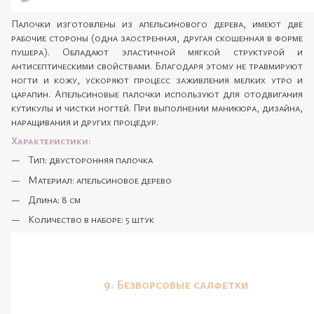
Палочки изготовлены из апельсинового дерева, имеют две
рабочие стороны (одна заостренная, другая скошенная в форме
пушера).
Обладают эластичной мягкой структурой и
антисептическими свойствами.
Благодаря этому не травмируют
ногти и кожу, ускоряют процесс заживления мелких утро и
царапин.
Апельсиновые палочки используют для отодвигания
кутикулы и чистки ногтей.
При выполнении маникюра, дизайна,
наращивания и других процедур.
Характеристики:
Тип: двусторонняя палочка
Материал: апельсиновое дерево
Д
лина: 8 см
Количество в наборе: 5 штук
9.
Безворсовые салфетки