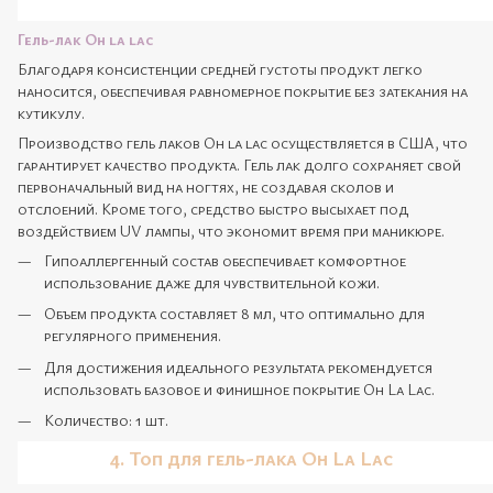
Гель-лак Oh la lac
Благодаря консистенции средней густоты продукт легко
наносится, обеспечивая равномерное покрытие без затекания на
кутикулу.
Производство гель лаков Oh la lac осуществляется в США, что
гарантирует качество продукта. Гель лак долго сохраняет свой
первоначальный вид на ногтях, не создавая сколов и
отслоений. Кроме того, средство быстро высыхает под
воздействием UV лампы, что экономит время при маникюре.
Гипоаллергенный состав обеспечивает комфортное
использование даже для чувствительной кожи.
Объем продукта составляет 8 мл, что оптимально для
регулярного применения.
Для достижения идеального результата рекомендуется
использовать базовое и финишное покрытие Oh La Lac.
Количество: 1 шт.
4. Топ для гель-лака
Oh La Lac