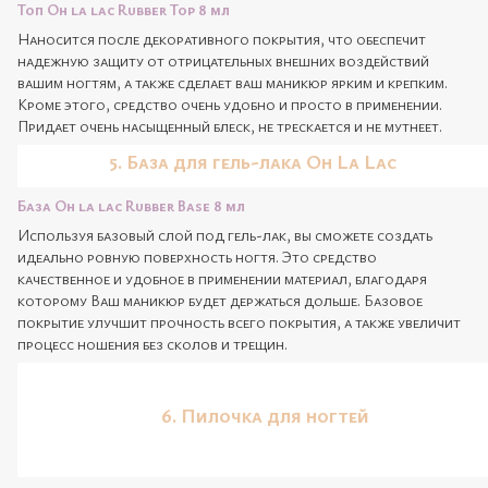
Топ Oh la lac
Rubber Top 8 мл
Наносится после декоративного покрытия, что обеспечит
надежную защиту от отрицательных внешних воздействий
вашим ногтям, а также сделает ваш маникюр ярким и крепким.
Кроме этого, средство очень удобно и просто в применении.
Придает очень насыщенный блеск, не трескается и не мутнеет.
5. База для гель-лака
Oh La Lac
База Oh la lac Rubber Base 8 мл
Используя базовый слой под гель-лак, вы сможете создать
идеально ровную поверхность ногтя. Это средство
качественное и удобное в применении материал, благодаря
которому Ваш маникюр будет держаться дольше. Базовое
покрытие улучшит прочность всего покрытия, а также увеличит
процесс ношения без сколов и трещин.
6. Пилочка для ногтей