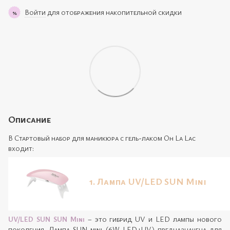
Войти
для отображения накопительной скидки
%
Описание
В Стартовый набор для маникюра с гель-лаком Oh La Lac
входит:
1. Лампа UV/LED SUN Mini
UV/LED SUN SUN Mini
– это гибрид UV и LED лампы нового
поколения. Лампа SUN mini (6W LED+UV) предназначена для