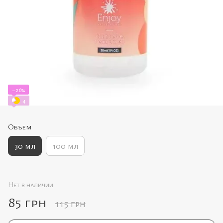
−26%
4
Объем
30 мл
100 мл
Нет в наличии
85 грн
115 грн