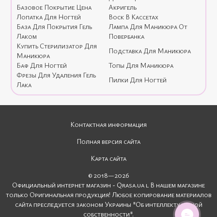
Базовое Покрытие Цена
Акригель
Лопатка Для Ногтей
Воск В Кассетах
База Для Покрытия Гель
Лампа Для Маникюра От
Лаком
Повербанка
Купить Стерилизатор Для
Подставка Для Маникюра
Маникюра
Баф Для Ногтей
Топы Для Маникюра
Фрезы Для Удаления Гель
Пилки Для Ногтей
Лака
Контактная информация
Полная версия сайта
Карта сайта
© 2018—2026
Официальный интернет магазин - Qrasa.ua l В нашем магазине
только Оригинальная продукция! Любое копирование материалов
сайта преследуется законом Украины "Об интеллектуальной
собственности".