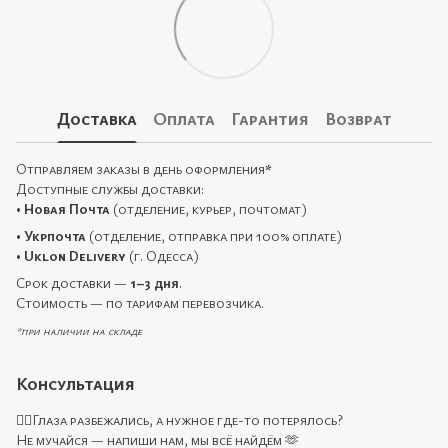
Доставка
Оплата
Гарантия
Возврат
Отправляем заказы в день оформления
*
Доступные службы доставки:
•
Новая Почта
(отделение, курьер, почтомат)
•
Укрпочта
(отделение, отправка при 100% оплате)
•
Uklon Delivery
(г. Одесса)
Срок доставки —
1–3 дня
.
Стоимость — по тарифам перевозчика.
*при наличии на складе
Консультация
🙋‍♀️Глаза разбежались, а нужное где-то потерялось?
Не мучайся — напиши нам, мы всё найдём 🫶