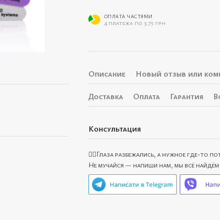
ОПЛАТА ЧАСТЯМИ
4 платежа по 3.75 грн
Описание
Новый отзыв или ком
Доставка
Оплата
Гарантия
В
Консультация
🙋‍♀️Глаза разбежались, а нужное где-то п
Не мучайся — напиши нам, мы всё найдём