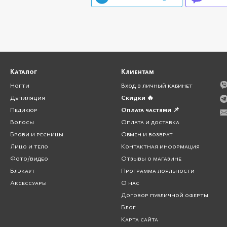
Каталог
Клиентам
Ногти
Вход в личный кабинет
Депиляция
Скидки 🔥
Педикюр
Оплата частями 📌
Волосы
Оплата и доставка
Брови и ресницы
Обмен и возврат
Лицо и тело
Контактная информация
Фото/видео
Отзывы о магазине
Блэкаут
Программа лояльности
Аксессуары
О нас
Договор публичной оферты
Блог
Карта сайта