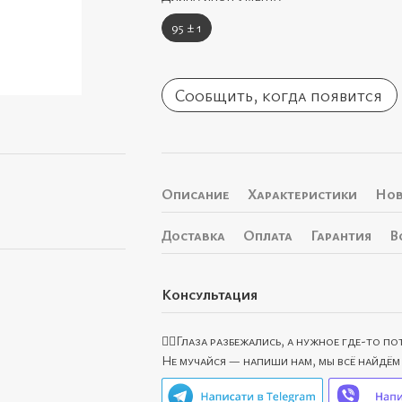
95 ± 1
Сообщить, когда появится
Описание
Характеристики
Нов
Доставка
Оплата
Гарантия
В
Консультация
🙋‍♀️Глаза разбежались, а нужное где-то п
Не мучайся — напиши нам, мы всё найдём