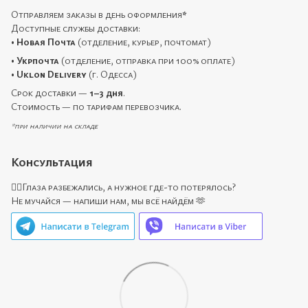
Отправляем заказы в день оформления
*
Доступные службы доставки:
•
Новая Почта
(отделение, курьер, почтомат)
•
Укрпочта
(отделение, отправка при 100% оплате)
•
Uklon Delivery
(г. Одесса)
Срок доставки —
1–3 дня
.
Стоимость — по тарифам перевозчика.
*при наличии на складе
Консультация
🙋‍♀️Глаза разбежались, а нужное где-то потерялось?
Не мучайся — напиши нам, мы всё найдём 🫶