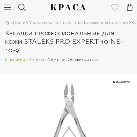
Ногти
Маникюрные инструменты
Кусачки для маникюра
Ку
Кусачки профессиональные для
кожи STALEKS PRO EXPERT 10 NE-
10-9
В наличии
Артикул:
NE-10-9
Оставить отзыв