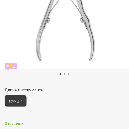
4
Длина инструмента
109 ± 1
В наличии