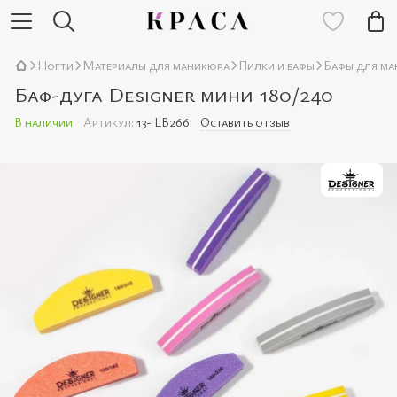
Ногти
Материалы для маникюра
Пилки и бафы
Бафы для ма
Баф-дуга Designer мини 180/240
В наличии
Артикул:
13- LB266
Оставить отзыв