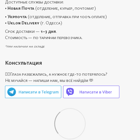
Доступные службы доставки:
•
Новая Почта
(отделение, курьер, почтомат)
•
Укрпочта
(отделение, отправка при 100% оплате)
•
Uklon Delivery
(г. Одесса)
Срок доставки —
1–3 дня
.
Стоимость — по тарифам перевозчика.
*при наличии на складе
Консультация
🙋‍♀️Глаза разбежались, а нужное где-то потерялось?
Не мучайся — напиши нам, мы всё найдём 🫶