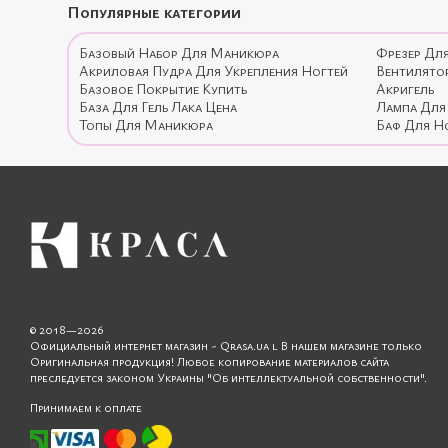
Популярные категории
Базовый Набор Для Маникюра
Фрезер Дл
Акриловая Пудра Для Укрепления Ногтей
Вентилято
Базовое Покрытие Купить
Акригель
База Для Гель Лака Цена
Лампа Для
Топы Для Маникюра
Баф Для Н
© 2018—2026
Официальный интернет магазин - Qrasa.ua l В нашем магазине только
Оригинальная продукция! Любое копирование материалов сайта
преследуется законом Украины "Об интеллектуальной собственности".
Принимаем к оплате