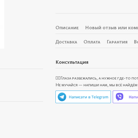
Описание
Новый отзыв или ком
Доставка
Оплата
Гарантия
В
Консультация
🙋‍♀️Глаза разбежались, а нужное где-то п
Не мучайся — напиши нам, мы всё найдём