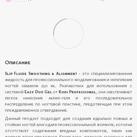
Описание
Slip Fluide Smoothing & Alignment
- это специализированная
жидкость для профессионального моделирования и укрепления
ногтей объемом 250 ml. Разработана для использования с
системой
Easy Duo Gel
от
Kodi Professional
, она обеспечивает
легкое нанесение акрил-геля и его последовательное
распределение по ногтевой пластине, предотвращая при этом
преждевременное отвердевание.
Данный продукт подходит для создания идеально ровных и
стойких ногтей благодаря профессиональной формуле, которая
отсутствует содержания вредных компонентов, таких как
формальдегид или толуол. Кроме того, жидкость безопасна для