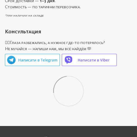
Срок доставки —
1–3 дня
.
Стоимость — по тарифам перевозчика.
*при наличии на складе
Консультация
🙋‍♀️Глаза разбежались, а нужное где-то потерялось?
Не мучайся — напиши нам, мы всё найдём 🫶