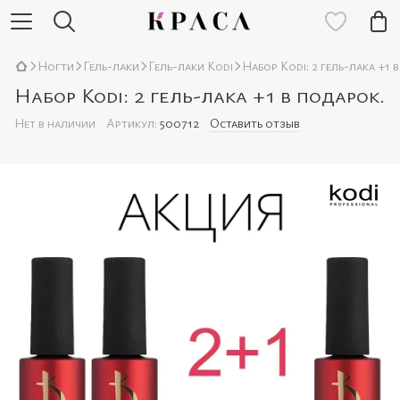
Ногти
Гель-лаки
Гель-лаки Kodi
Набор Kodi: 2 гель-лака +1 
Набор Kodi: 2 гель-лака +1 в подарок.
Нет в наличии
Артикул:
500712
Оставить отзыв