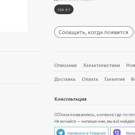
120 ± 1
Сообщить, когда появится
Описание
Характеристики
Нов
Доставка
Оплата
Гарантия
В
Консультация
🙋‍♀️Глаза разбежались, а нужное где-то п
Не мучайся — напиши нам, мы всё найдём