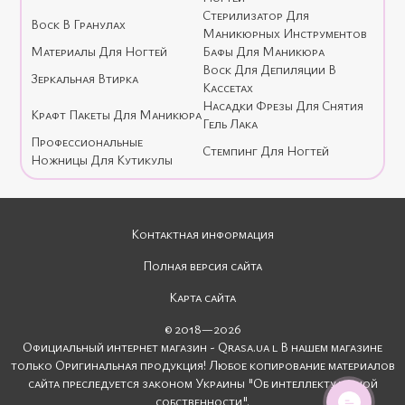
Стерилизатор Для
Воск В Гранулах
Маникюрных Инструментов
Материалы Для Ногтей
Бафы Для Маникюра
Воск Для Депиляции В
Зеркальная Втирка
Кассетах
Насадки Фрезы Для Снятия
Крафт Пакеты Для Маникюра
Гель Лака
Профессиональные
Стемпинг Для Ногтей
Ножницы Для Кутикулы
Контактная информация
Полная версия сайта
Карта сайта
© 2018—2026
Официальный интернет магазин - Qrasa.ua l В нашем магазине
только Оригинальная продукция! Любое копирование материалов
сайта преследуется законом Украины "Об интеллектуальной
собственности".