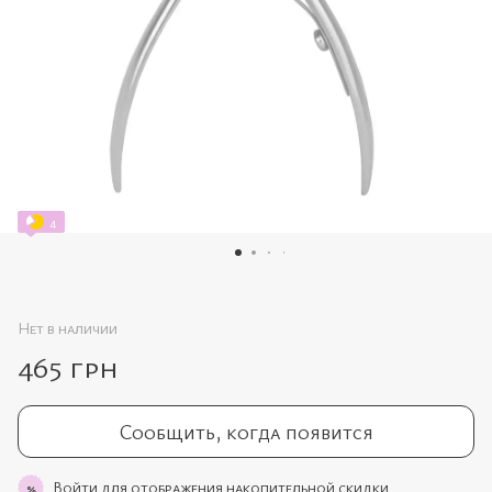
4
Нет в наличии
465 грн
Сообщить, когда появится
Войти
для отображения накопительной скидки
%