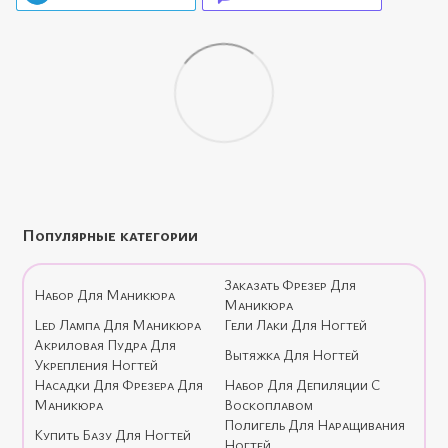
Популярные категории
Заказать Фрезер Для
Набор Для Маникюра
Маникюра
Led Лампа Для Маникюра
Гели Лаки Для Ногтей
Акриловая Пудра Для
Вытяжка Для Ногтей
Укрепления Ногтей
Насадки Для Фрезера Для
Набор Для Депиляции С
Маникюра
Воскоплавом
Полигель Для Наращивания
Купить Базу Для Ногтей
Ногтей