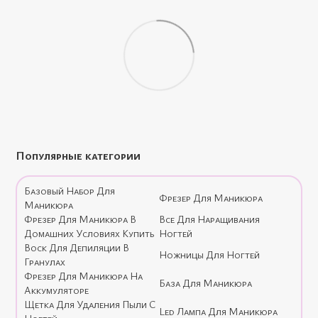
Популярные категории
Базовый Набор Для
Фрезер Для Маникюра
Маникюра
Фрезер Для Маникюра В
Все Для Наращивания
Домашних Условиях Купить
Ногтей
Воск Для Депиляции В
Ножницы Для Ногтей
Гранулах
Фрезер Для Маникюра На
База Для Маникюра
Аккумуляторе
Щетка Для Удаления Пыли С
Led Лампа Для Маникюра