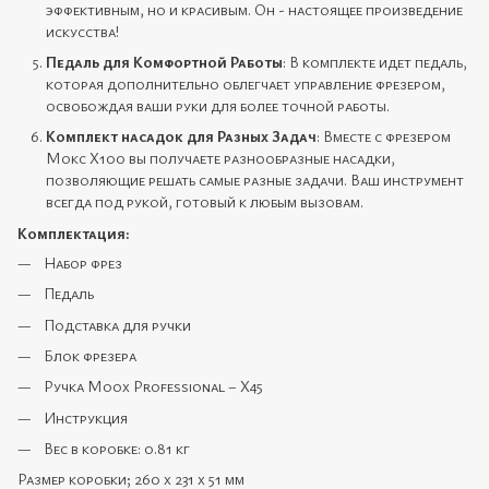
эффективным, но и красивым. Он - настоящее произведение
искусства!
Педаль для Комфортной Работы
: В комплекте идет педаль,
которая дополнительно облегчает управление фрезером,
освобождая ваши руки для более точной работы.
Комплект насадок для Разных Задач
: Вместе с фрезером
Мокс X100 вы получаете разнообразные насадки,
позволяющие решать самые разные задачи. Ваш инструмент
всегда под рукой, готовый к любым вызовам.
Комплектация:
Набор фрез
Педаль
Подставка для ручки
Блок фрезера
Ручка Moox Professional – X45
Инструкция
Вес в коробке: 0.81 кг
Размер коробки; 260 х 231 х 51 мм