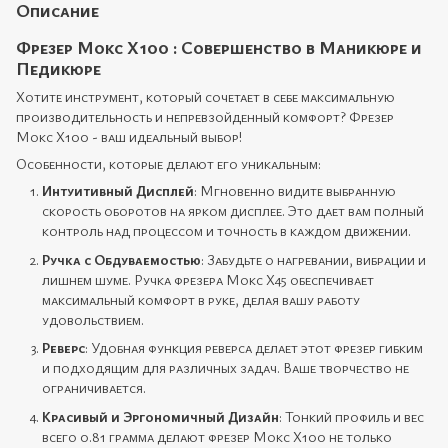
Описание
Фрезер Мокс X100 : Совершенство в Маникюре и
Педикюре
Хотите инструмент, который сочетает в себе максимальную
производительность и непревзойденный комфорт? Фрезер
Мокс X100 - ваш идеальный выбор!
Особенности, которые делают его уникальным:
Интуитивный Дисплей
: Мгновенно видите выбранную
скорость оборотов на ярком дисплее. Это дает вам полный
контроль над процессом и точность в каждом движении.
Ручка с Обдуваемостью
: Забудьте о нагревании, вибрации и
лишнем шуме. Ручка фрезера Мокс X45 обеспечивает
максимальный комфорт в руке, делая вашу работу
удовольствием.
Реверс
: Удобная функция реверса делает этот фрезер гибким
и подходящим для различных задач. Ваше творчество не
ограничивается.
Красивый и Эргономичный Дизайн
: Тонкий профиль и вес
всего 0.81 грамма делают фрезер Мокс X100 не только