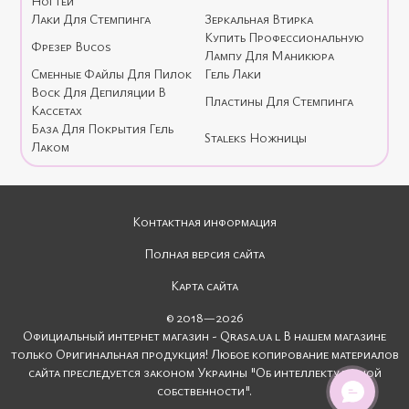
Ногтей
Лаки Для Стемпинга
Зеркальная Втирка
Купить Профессиональную
Фрезер Bucos
Лампу Для Маникюра
Сменные Файлы Для Пилок
Гель Лаки
Воск Для Депиляции В
Пластины Для Стемпинга
Кассетах
База Для Покрытия Гель
Staleks Ножницы
Лаком
Контактная информация
Полная версия сайта
Карта сайта
© 2018—2026
Официальный интернет магазин - Qrasa.ua l В нашем магазине
только Оригинальная продукция! Любое копирование материалов
сайта преследуется законом Украины "Об интеллектуальной
собственности".