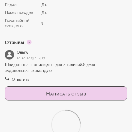
Педаль
Да
Набор насадок
Да
Гарантийный
3
срок, мес.
Отзывы
1
Ольга
20.10.2023 в 14:27
Швидко перезвонили,менеджер вічливий.Я дуже
задоволена,рекомендую
Ответить
Написать отзыв