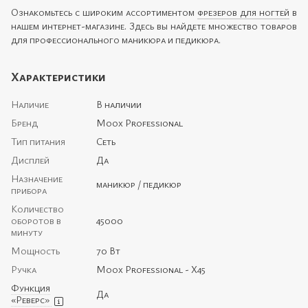
Ознакомьтесь с широким ассортиментом
фрезеров для ногтей
в
нашем интернет-магазине. Здесь вы найдете множество товаров
для профессионального маникюра и педикюра.
Характеристики
Наличие
В наличии
Бренд
Moox Professional
Тип питания
Сеть
Дисплей
Да
Назначение
маникюр / педикюр
прибора
Количество
оборотов в
45000
минуту
Мощность
70 Вт
Ручка
Moox Professional - X45
Функция
Да
«Реверс»