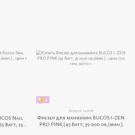
4
Артикул: 14-0018
Фрезер для маникюра BUCOS I-ZEN
UCOS Nail
PRO PINK (45 Ватт, 35 000 об./мин.)
5 Ватт, 35