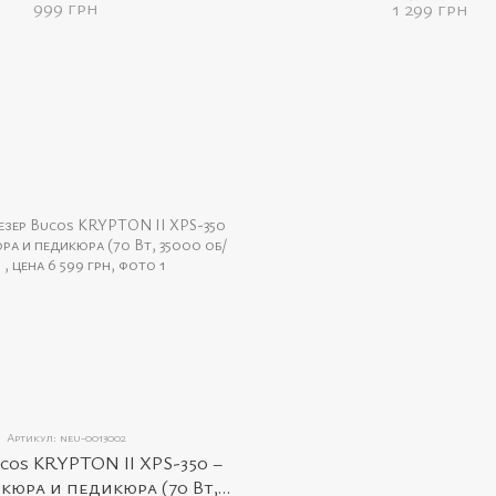
999 грн
1 299 грн
Артикул: neu-0013002
cos KRYPTON II XPS-350 –
кюра и педикюра (70 Вт,