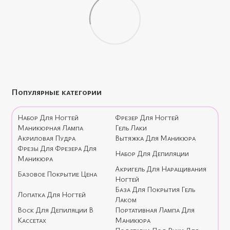
Популярные категории
Набор Для Ногтей
Фрезер Для Ногтей
Маникюрная Лампа
Гель Лаки
Акриловая Пудра
Вытяжка Для Маникюра
Фрезы Для Фрезера Для
Набор Для Депиляции
Маникюра
Акригель Для Наращивания
Базовое Покрытие Цена
Ногтей
База Для Покрытия Гель
Лопатка Для Ногтей
Лаком
Воск Для Депиляции В
Портативная Лампа Для
Кассетах
Маникюра