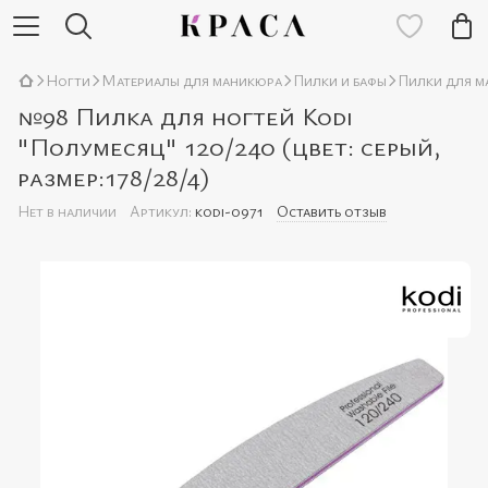
Ногти
Материалы для маникюра
Пилки и бафы
Пилки для м
№98 Пилка для ногтей Kodi
"Полумесяц" 120/240 (цвет: серый,
размер:178/28/4)
Нет в наличии
Артикул:
kodi-0971
Оставить отзыв