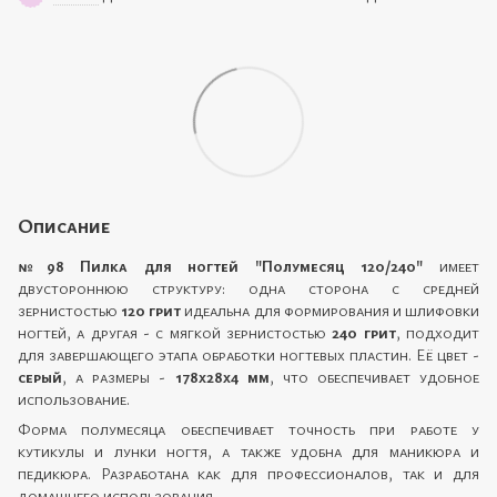
Описание
№98 Пилка для ногтей "Полумесяц 120/240"
имеет
двустороннюю структуру: одна сторона с средней
зернистостью
120 грит
идеальна для формирования и шлифовки
ногтей, а другая - с мягкой зернистостью
240 грит
, подходит
для завершающего этапа обработки ногтевых пластин. Её цвет -
серый
, а размеры -
178x28x4 мм
, что обеспечивает удобное
использование.
Форма полумесяца обеспечивает точность при работе у
кутикулы и лунки ногтя, а также удобна для маникюра и
педикюра. Разработана как для профессионалов, так и для
домашнего использования.