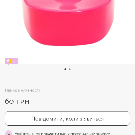
4
Немає в наявності
60 грн
Повідомити, коли з'явиться
Увійдіть,
щоб побачити вашу персональну знижку
%