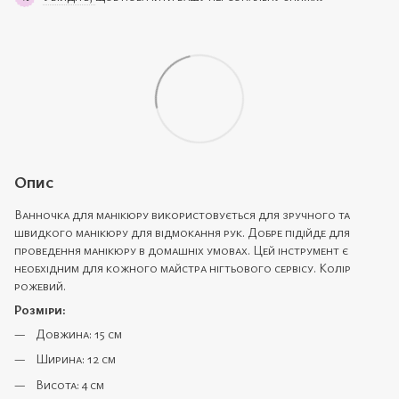
Опис
Ванночка для манікюру використовується для зручного та
швидкого манікюру для відмокання рук. Добре підійде для
проведення манікюру в домашніх умовах. Цей інструмент є
необхідним для кожного майстра нігтьового сервісу. Колір
рожевий.
Розміри:
Довжина: 15 см
Ширина: 12 см
Висота: 4 см