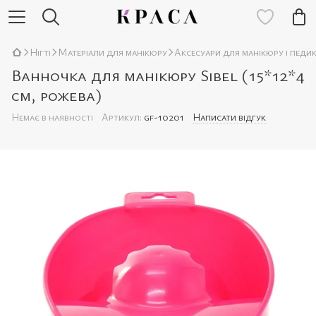
Нігті
Матеріали для манікюру
Аксесуари для манікюру і педи
Ванночка для манікюру Sibel (15*12*4
см, рожева)
Немає в наявності
Артикул:
gf-10201
Написати відгук