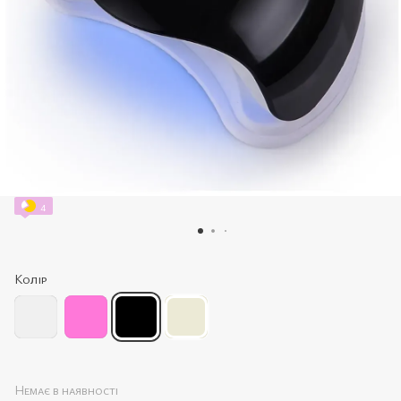
4
Колір
Немає в наявності