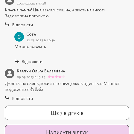
20.01.2024 в 17:38
Класна лампа! Ціна взагалі смішна, а якість на висоті.
Задоволена покупкою!
Відповісти
Cosa
12.03.2025 в 10:36
Можна заказать
Відповісти
Крачун Ольга Валеріївна
09.09.2023 в 15:14
Дуже гарна лампа,поки з нею працювала один раз...Мені все
подобається 👍👍👍
Відповісти
Ще 5 відгуків
Написати відгук