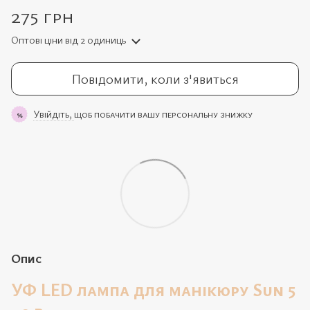
275 грн
Оптові ціни
від 2 одиниць
Повідомити, коли з'явиться
Увійдіть,
щоб побачити вашу персональну знижку
%
Опис
УФ LED лампа для манікюру Sun 5