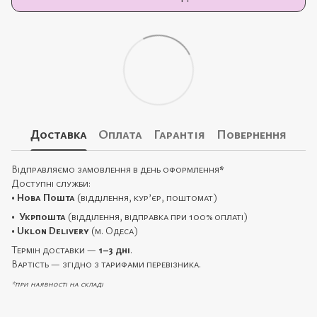
Доставка
Оплата
Гарантія
Повернення
Відправляємо замовлення в день оформлення
*
Доступні служби:
•
Нова Пошта
(відділення, кур’єр, поштомат)
•
Укрпошта
(відділення, відправка при 100% оплаті)
•
Uklon Delivery
(м. Одеса)
Термін доставки —
1–3 дні
.
Вартість — згідно з тарифами перевізника.
*при наявності на складі