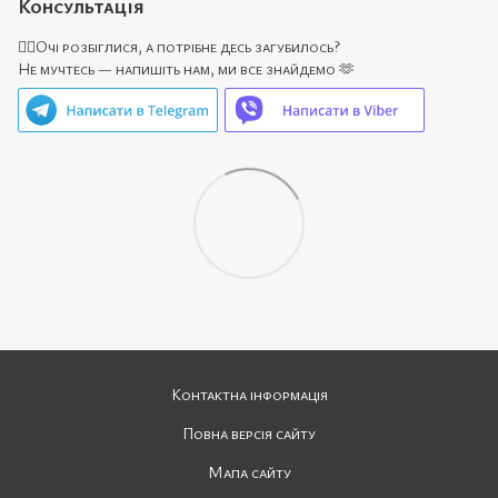
Консультація
🙋‍♀️Очі розбіглися, а потрібне десь загубилось?
Не мучтесь — напишіть нам, ми все знайдемо 🫶
Контактна інформація
Повна версія сайту
Мапа сайту