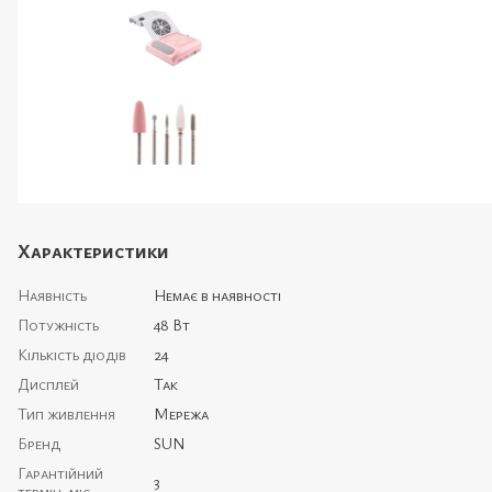
Характеристики
Наявність
Немає в наявності
Потужність
48 Вт
Кількість діодів
24
Дисплей
Так
Тип живлення
Мережа
Бренд
SUN
Гарантійний
3
термін, міс.